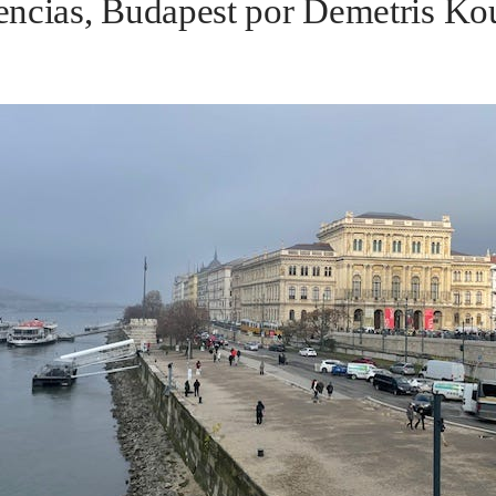
ncias, Budapest por Demetris Ko