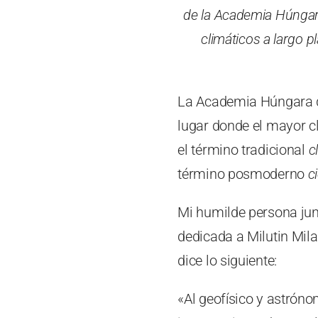
de la Academia Húngara
climáticos a largo p
La Academia Húngara de
lugar donde el mayor cl
el término tradicional
c
término posmoderno
c
Mi humilde persona junt
dedicada a Milutin Mila
dice lo siguiente:
«Al geofísico y astróno