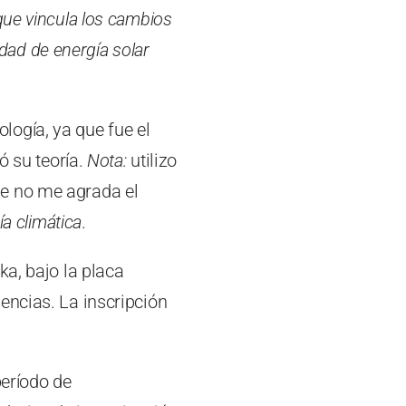
que vincula los cambios
idad de energía solar
ogía, ya que fue el
ó su teoría.
Nota:
utilizo
que no me agrada el
ía climática
.
ka, bajo la placa
encias. La inscripción
período de