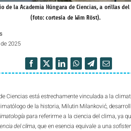
cio de la Academia Húngara de Ciencias, a orillas de
(foto: cortesía de Wim Röst).
s
 de 2025
 Ciencias está estrechamente vinculada a la climatol
imatólogo de la historia, Milutin Milanković, desarroll
limatología
para referirme a la ciencia del clima, ya 
iencia del clima
, que en esencia equivale a una
sofister