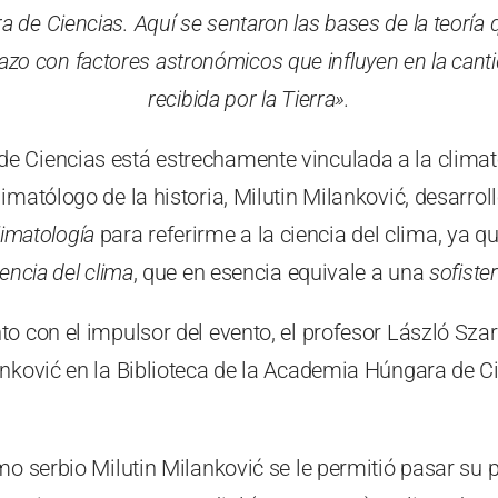
 de Ciencias. Aquí se sentaron las bases de la teoría 
lazo con factores astronómicos que influyen en la cant
recibida por la Tierra».
 Ciencias está estrechamente vinculada a la climatol
imatólogo de la historia, Milutin Milanković, desarroll
limatología
para referirme a la ciencia del clima, ya 
iencia del clima
, que en esencia equivale a una
sofister
o con el impulsor del evento, el profesor László Szar
nković en la Biblioteca de la Academia Húngara de Ci
mo serbio Milutin Milanković se le permitió pasar su 