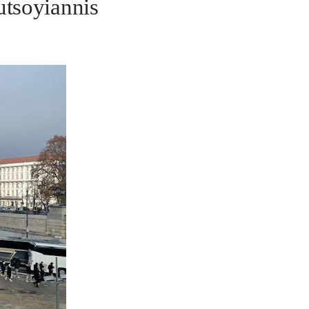
utsoyiannis