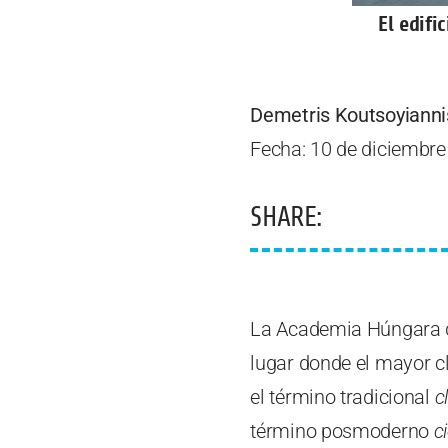
El edifi
Demetris Koutsoyianni
Fecha: 10 de diciembre
SHARE:
La Academia Húngara de
lugar donde el mayor cl
el término tradicional
c
término posmoderno
c