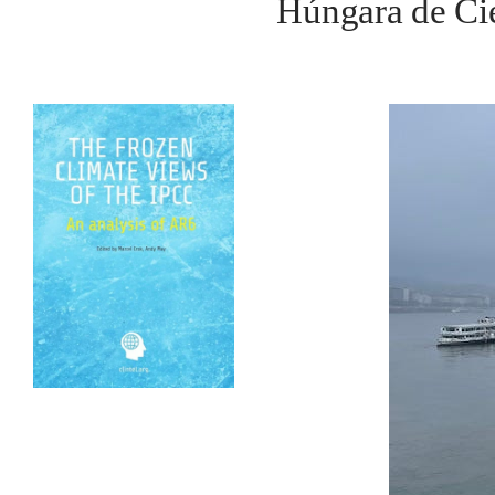
Húngara de Cie