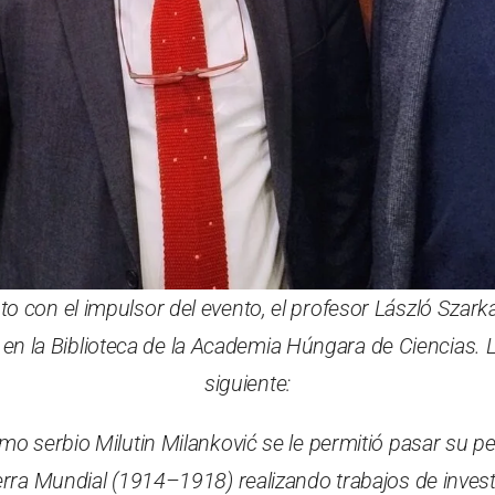
o con el impulsor del evento, el profesor László Szarka
 en la Biblioteca de la Academia Húngara de Ciencias. L
siguiente:
omo serbio Milutin Milanković se le permitió pasar su p
rra Mundial (1914–1918) realizando trabajos de investi