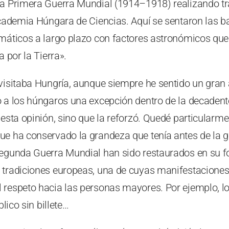
la Primera Guerra Mundial (1914–1918) realizando tr
Academia Húngara de Ciencias. Aquí se sentaron las ba
máticos a largo plazo con factores astronómicos que 
a por la Tierra».
visitaba Hungría, aunque siempre he sentido un gran a
o a los húngaros una excepción dentro de la decaden
 esta opinión, sino que la reforzó. Quedé particular
e ha conservado la grandeza que tenía antes de la gu
Segunda Guerra Mundial han sido restaurados en su fo
 tradiciones europeas, una de cuyas manifestaciones
 respeto hacia las personas mayores. Por ejemplo, 
blico sin billete…