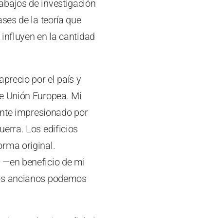
abajos de investigación
ses de la teoría que
influyen en la cantidad
precio por el país y
te Unión Europea. Mi
mente impresionado por
erra. Los edificios
rma original.
 —en beneficio de mi
los ancianos podemos