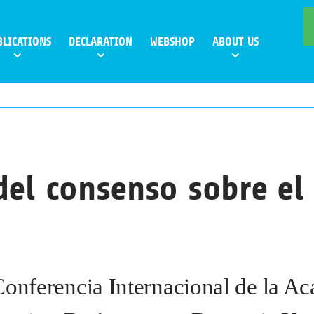
BLICATIONS
DECLARATION
WEBSHOP
ABOUT US
del consenso sobre el
Conferencia Internacional de la A