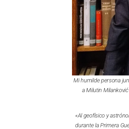
Mi humilde persona junt
a Milutin Milanković
«Al geofísico y astrón
durante la Primera Gue