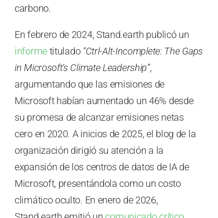
carbono.
En febrero de 2024, Stand.earth publicó un
informe
titulado
“Ctrl-Alt-Incomplete: The Gaps
in Microsoft’s Climate Leadership”
,
argumentando que las emisiones de
Microsoft habían aumentado un 46% desde
su promesa de alcanzar emisiones netas
cero en 2020. A inicios de 2025, el blog de la
organización dirigió su atención a la
expansión de los centros de datos de IA de
Microsoft, presentándola como un costo
climático oculto. En enero de 2026,
Stand.earth emitió un
comunicado crítico