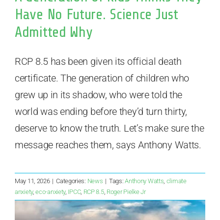
Have No Future. Science Just
Admitted Why
RCP 8.5 has been given its official death
certificate. The generation of children who
grew up in its shadow, who were told the
world was ending before they’d turn thirty,
deserve to know the truth. Let’s make sure the
message reaches them, says Anthony Watts.
May 11, 2026
|
Categories:
News
|
Tags:
Anthony Watts
,
climate
anxiety
,
eco-anxiety
,
IPCC
,
RCP 8.5
,
Roger Pielke Jr