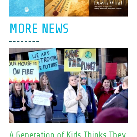
MORE NEWS
A Generation of Kids Thinks They