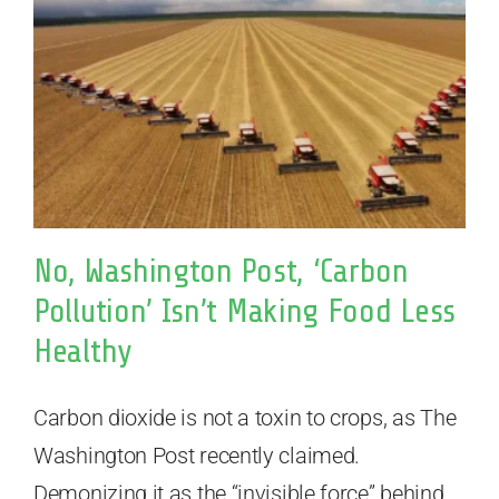
No, Washington Post, ‘Carbon
Pollution’ Isn’t Making Food Less
Healthy
Carbon dioxide is not a toxin to crops, as The
Washington Post recently claimed.
Demonizing it as the “invisible force” behind