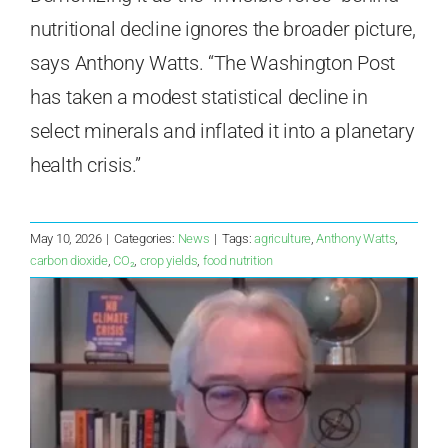
nutritional decline ignores the broader picture,
says Anthony Watts. “The Washington Post
has taken a modest statistical decline in
select minerals and inflated it into a planetary
health crisis.”
May 10, 2026
|
Categories:
News
|
Tags:
agriculture
,
Anthony Watts
,
carbon dioxide
,
CO₂
,
crop yields
,
food nutrition