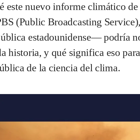
é este nuevo informe climático 
PBS (Public Broadcasting Service),
pública estadounidense— podría no
a historia, y qué significa eso para
blica de la ciencia del clima.