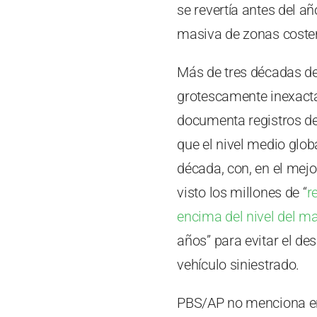
se revertía antes del a
masiva de zonas coster
Más de tres décadas de
grotescamente inexact
documenta registros de
que el nivel medio glo
década, con, en el mej
visto los millones de “
r
encima del nivel del ma
años” para evitar el de
vehículo siniestrado.
PBS/AP no menciona en