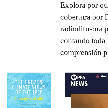
Explora por qu
cobertura por 
radiodifusora 
contando toda l
comprensión pú