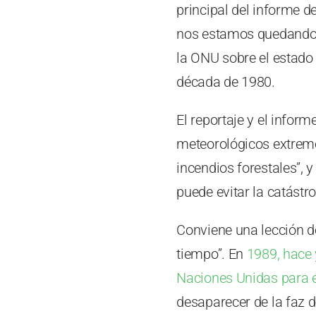
principal del informe d
nos estamos quedando s
la ONU sobre el estado d
década de 1980.
El reportaje y el info
meteorológicos extremo
incendios forestales”, y
puede evitar la catástro
Conviene una lección de
tiempo”. En
1989, hace 
Naciones Unidas para e
desaparecer de la faz d