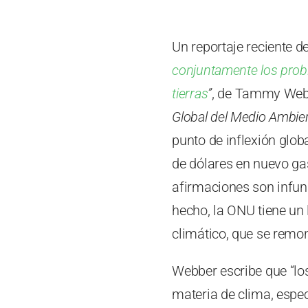
Un reportaje reciente d
conjuntamente los probl
tierras
”
, de Tammy Webb
Global del Medio Ambie
punto de inflexión glob
de dólares en nuevo ga
afirmaciones son infun
hecho, la ONU tiene un 
climático, que se remo
Webber escribe que “lo
materia de clima, espec