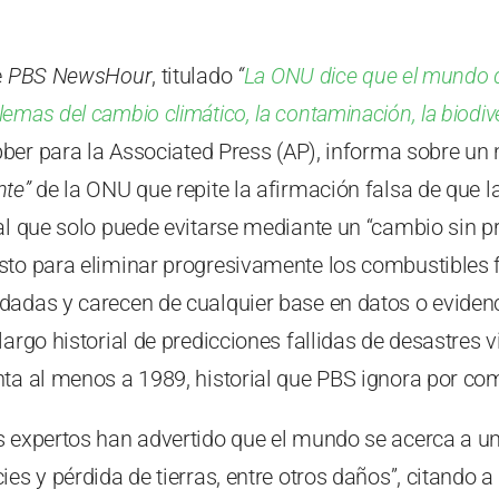
e
PBS NewsHour
, titulado
“
La ONU dice que el mundo 
emas del cambio climático, la contaminación, la biodive
er para la Associated Press (AP), informa sobre un
nte”
de la ONU que repite la afirmación falsa de que l
al que solo puede evitarse mediante un “cambio sin pr
sto para eliminar progresivamente los combustibles f
dadas y carecen de cualquier base en datos o eviden
largo historial de predicciones fallidas de desastres
nta al menos a 1989, historial que PBS ignora por co
s expertos han advertido que el mundo se acerca a un
ies y pérdida de tierras, entre otros daños”, citando 