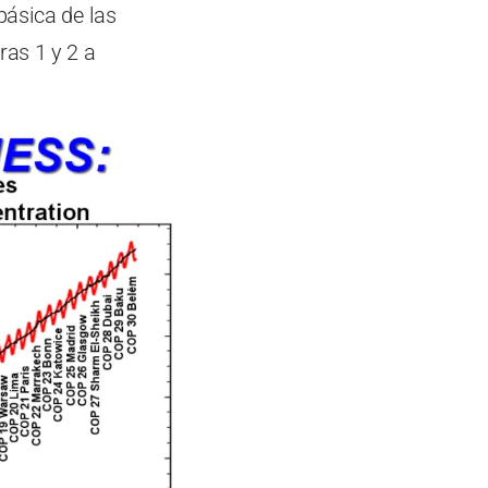
básica de las
ras 1 y 2 a