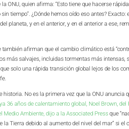
e la ONU, quien afirma: “Esto tiene que hacerse rápi
in tiempo”. ¿Dónde hemos oído eso antes? Exacto: e
el planeta, y en el anterior, y en el anterior a ese, 
rme también afirman que el cambio climático está “co
s más salvajes, incluidas tormentas más intensas, se
 que solo una rápida transición global lejos de los co
fe.
 historia. No es la primera vez que la ONU anuncia q
ya 36 años de calentamiento global, Noel Brown, del
l Medio Ambiente, dijo a la Associated Press
que “nac
e la Tierra debido al aumento del nivel del mar” si el