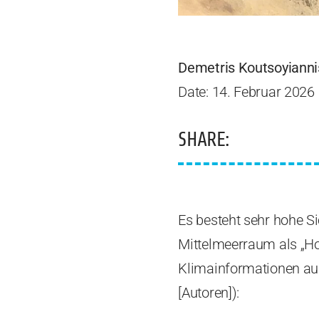
Demetris Koutsoyianni
Date: 14. Februar 2026
SHARE:
Es besteht sehr hohe S
Mittelmeerraum als „Ho
Klimainformationen aus
[Autoren]):