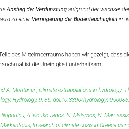
rte
Anstieg der Verdunstung
aufgrund der wachsende
wird zu einer
Verringerung der Bodenfeuchtigkeit
im M
r Teile des Mittelmeerraums haben wir gezeigt, dass d
manchmal ist die Uneinigkeit unterhaltsam:
nd A. Montanari, Climate extrapolations in hydrology:
logy,
Hydrology
, 9, 86, doi:10.3390/hydrology9050086
. Iliopoulou, A. Koukouvinos, N. Malamos, N. Mamassis, 
 Markantonis, In search of climate crisis in Greece usin