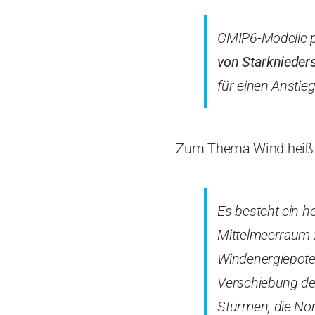
CMIP6-Modelle p
von Starkniede
für einen Anstie
Zum Thema Wind heißt e
Es besteht ein h
Mittelmeerraum 
Windenergiepoten
Verschiebung der 
Stürmen, die Nor