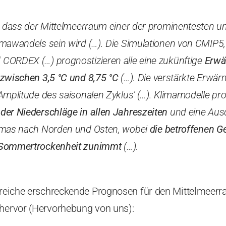
, dass der Mittelmeerraum einer der prominentesten un
imawandels sein wird (…). Die Simulationen von CMIP5
CORDEX (…) prognostizieren alle eine zukünftige
Erw
zwischen 3,5 °C und 8,75 °C
(…). Die verstärkte Erw
Amplitude des saisonalen Zyklus’ (…). Klimamodelle pr
der Niederschläge in allen Jahreszeiten
und eine Aus
imas nach Norden und Osten, wobei
die betroffenen G
 Sommertrockenheit zunimmt
(…).
hlreiche erschreckende Prognosen für den Mittelmeer
 hervor (Hervorhebung von uns):