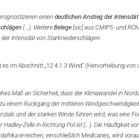
rognostizieren einen
deutlichen Anstieg der Intensitä
rschlägen
(…). Weitere
Belege
[sic] aus CMIP5- und RCM
g der Intensität von Starkniederschlägen
s im Abschnitt „12.4.1.3 Wind“ (Hervorhebung von u
ohes Maß an Sicherheit, dass der Klimawandel in Norda
zu einem Rückgang der mittleren Windgeschwindigkeit
zials und der starken Winde führen wird, was eine Fo
Hadley-Zelle in Richtung Pol ist (…). Die Häufigkeit vo
dafrika erreichen, einschließlich Medicanes, wird vorau