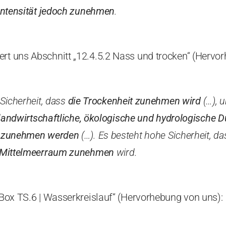
 Intensität jedoch zunehmen
.
ert uns Abschnitt „12.4.5.2 Nass und trocken“ (Hervo
Sicherheit, dass
die Trockenheit zunehmen wird
(…), 
landwirtschaftliche, ökologische und hydrologische D
 zunehmen werden
(…). Es besteht hohe Sicherheit, da
 Mittelmeerraum zunehmen
wird.
 „Box TS.6 | Wasserkreislauf“ (Hervorhebung von uns):