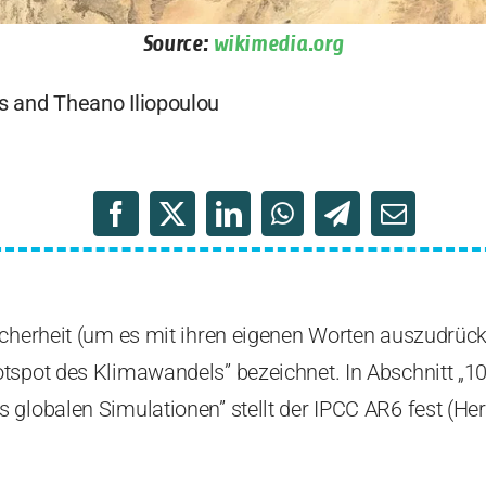
Source:
wikimedia.org
s and Theano Iliopoulou
icherheit (um es mit ihren eigenen Worten auszudrück
tspot des Klimawandels” bezeichnet. In Abschnitt „10
 globalen Simulationen” stellt der IPCC AR6 fest (H