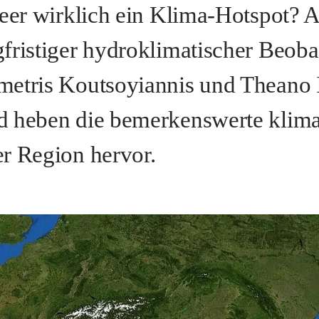
meer wirklich ein Klima-Hotspot? A
fristiger hydroklimatischer Beob
etris Koutsoyiannis und Theano I
d heben die bemerkenswerte klima
r Region hervor.