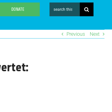
Search
DONATE
for:
Previous
Next
ertet: