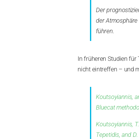
Der prognostizie
der Atmosphäre 
führen.
In früheren Studien fü
nicht eintreffen – und 
Koutsoyiannis, a
Bluecat methodo
Koutsoyiannis, T
Tepetidis, and D.