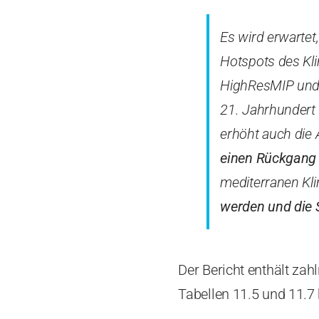
Es wird erwartet
Hotspots des Kl
HighResMIP und 
21. Jahrhundert
erhöht auch die 
einen Rückgang 
mediterranen Kl
werden und die
Der Bericht enthält za
Tabellen 11.5 und 11.7