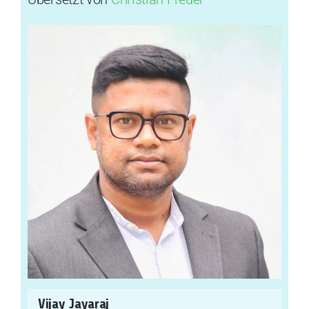
Vijay Jayaraj