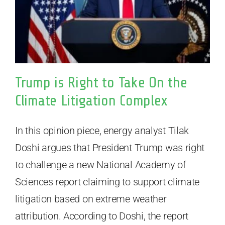
Trump is Right to Take On the
Climate Litigation Complex
In this opinion piece, energy analyst Tilak
Doshi argues that President Trump was right
to challenge a new National Academy of
Sciences report claiming to support climate
litigation based on extreme weather
attribution. According to Doshi, the report