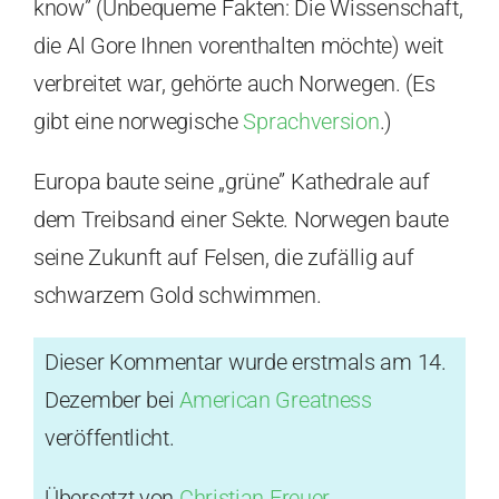
know” (Unbequeme Fakten: Die Wissenschaft,
die Al Gore Ihnen vorenthalten möchte) weit
verbreitet war, gehörte auch Norwegen. (Es
gibt eine norwegische
Sprachversion
.)
Europa baute seine „grüne” Kathedrale auf
dem Treibsand einer Sekte. Norwegen baute
seine Zukunft auf Felsen, die zufällig auf
schwarzem Gold schwimmen.
Dieser Kommentar wurde erstmals am 14.
Dezember bei
American Greatness
veröffentlicht.
Übersetzt von
Christian Freuer