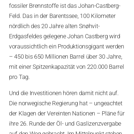
fossiler Brennstoffe ist das Johan-Castberg-
Feld. Das in der Barentssee, 100 Kilometer
nördlich des 20 Jahre alten Snøhvit-
Erdgasfeldes gelegene Johan Castberg wird
voraussichtlich ein Produktionsgigant werden
– 450 bis 650 Millionen Barrel über 30 Jahre,
mit einer Spitzenkapazität von 220.000 Barrel
pro Tag.
Und die Investitionen hören damit nicht auf.
Die norwegische Regierung hat – ungeachtet
der Klagen der Vereinten Nationen – Pläne für
ihre 26. Runde der Öl- und Gaslizenzvergabe
auf den Weg gebracht. Im Mittelpunkt stehen