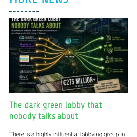
The dark green lobby that
nobody talks about
There is a highly influential lobbying group in