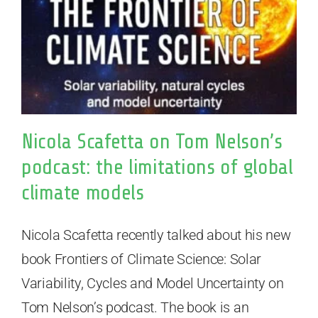
Nicola Scafetta on Tom Nelson’s
podcast: the limitations of global
climate models
Nicola Scafetta recently talked about his new
book Frontiers of Climate Science: Solar
Variability, Cycles and Model Uncertainty on
Tom Nelson’s podcast. The book is an