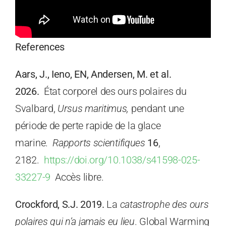
References
Aars, J., Ieno, EN, Andersen, M. et al.
2026.
État corporel des ours polaires du
Svalbard,
Ursus maritimus,
pendant une
période de perte rapide de la glace
marine.
Rapports scientifiques
16
,
2182.
https://doi.org/10.1038/s41598-025-
33227-9
Accès libre.
Crockford, S.J. 2019.
La
catastrophe des ours
polaires qui n’a jamais eu lieu
. Global Warming