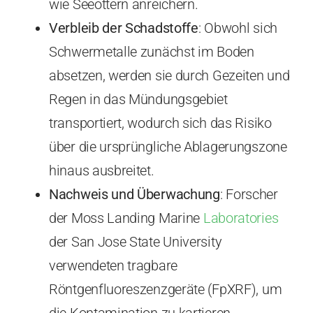
wie Seeottern anreichern.
Verbleib der Schadstoffe
: Obwohl sich
Schwermetalle zunächst im Boden
absetzen, werden sie durch Gezeiten und
Regen in das Mündungsgebiet
transportiert, wodurch sich das Risiko
über die ursprüngliche Ablagerungszone
hinaus ausbreitet.
Nachweis und Überwachung
: Forscher
der Moss Landing Marine
Laboratories
der San Jose State University
verwendeten tragbare
Röntgenfluoreszenzgeräte (FpXRF), um
die Kontamination zu kartieren.