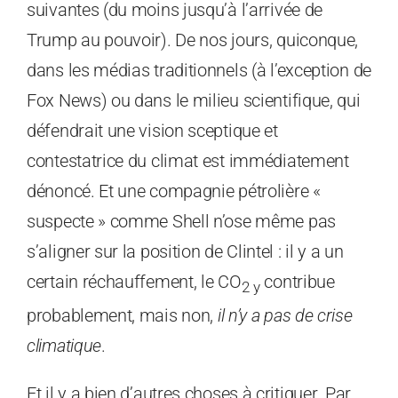
suivantes (du moins jusqu’à l’arrivée de
Trump au pouvoir). De nos jours, quiconque,
dans les médias traditionnels (à l’exception de
Fox News) ou dans le milieu scientifique, qui
défendrait une vision sceptique et
contestatrice du climat est immédiatement
dénoncé. Et une compagnie pétrolière «
suspecte » comme Shell n’ose même pas
s’aligner sur la position de Clintel : il y a un
certain réchauffement, le CO
contribue
2
y
probablement, mais non,
il n’y a pas de crise
climatique
.
Et il y a bien d’autres choses à critiquer. Par