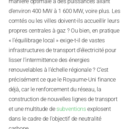
manière optimale à des puissances allant
d’environ 400 MW à 1 600 MW, voire plus. Les
comtés ou les villes doivent-ils accueillir leurs
propres centrales à gaz ? Ou bien, en pratique
« l’équilibrage local » exige-t-il de vastes
infrastructures de transport d’électricité pour
lisser l’intermittence des énergies
renouvelables à l’échelle régionale ? C’est
précisément ce que le Royaume-Uni finance
déjà, car le renforcement du réseau, la
construction de nouvelles lignes de transport
et une multitude de
subventions
explosent
dans le cadre de l’objectif de neutralité
carbone.