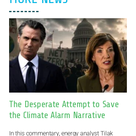
The Desperate Attempt to Save
the Climate Alarm Narrative
In this commentary, energy analyst Tilak