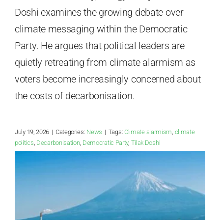
Doshi examines the growing debate over
climate messaging within the Democratic
Party. He argues that political leaders are
quietly retreating from climate alarmism as
voters become increasingly concerned about
the costs of decarbonisation.
July 19, 2026
|
Categories:
News
|
Tags:
Climate alarmism
,
climate
politics
,
Decarbonisation
,
Democratic Party
,
Tilak Doshi