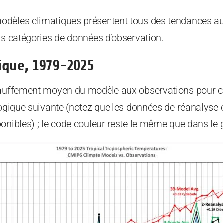
odèles climatiques présentent tous des tendances a
is catégories de données d’observation.
ique, 1979-2025
chauffement moyen du modèle aux observations pour 
ologique suivante (notez que les données de réanalys
onibles) ; le code couleur reste le même que dans le 