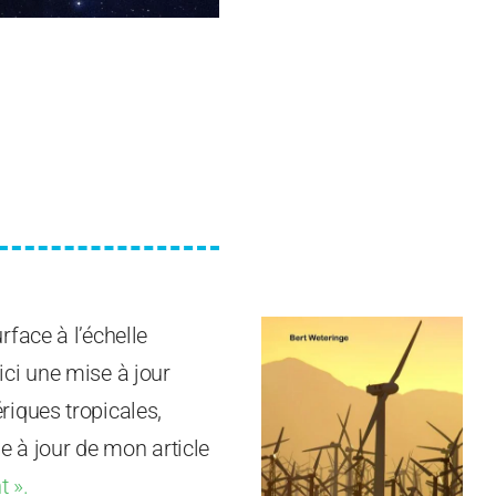
rface à l’échelle
ci une mise à jour
iques tropicales,
e à jour de mon article
t ».