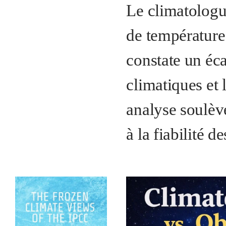
Le climatologu
de température 
constate un éca
climatiques et 
analyse soulève
à la fiabilité d