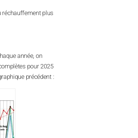
u réchauffement plus
chaque année, on
e complètes pour 2025
graphique précédent :