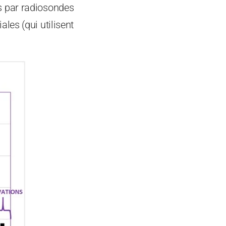
s par radiosondes
les (qui utilisent