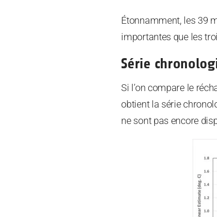
Étonnamment, les 39 m
importantes que les tro
Série chronolog
Si l’on compare le ré
obtient la série chron
ne sont pas encore disp