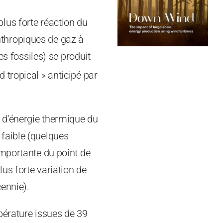
lus forte réaction du
thropiques de gaz à
s fossiles) se produit
 tropical » anticipé par
r d’énergie thermique du
faible (quelques
importante du point de
us forte variation de
ennie).
pérature issues de 39