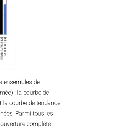
is ensembles de
mée) ; la courbe de
t la courbe de tendance
nnées. Parmi tous les
 couverture complète