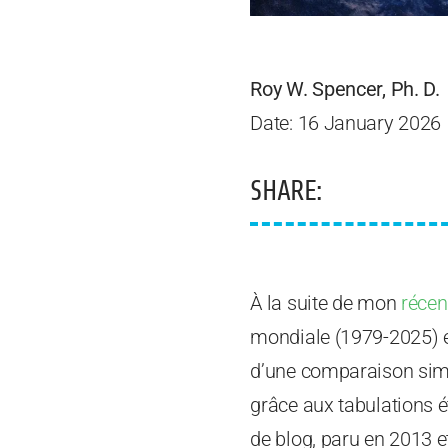
Roy W. Spencer, Ph. D.
Date: 16 January 2026
SHARE:
À la suite de mon
récent
mondiale (1979-2025) e
d’une comparaison simi
grâce aux tabulations é
de blog, paru en 2013 et 