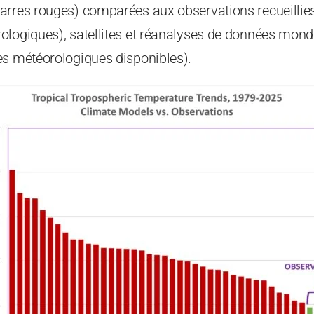
arres rouges) comparées aux observations recueillie
logiques), satellites et réanalyses de données mondia
es météorologiques disponibles).