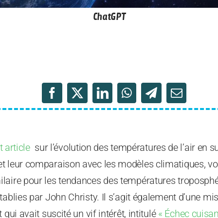
ChatGPT
 article
sur l’évolution des températures de l’air en su
t leur comparaison avec les modèles climatiques, voi
laire pour les tendances des températures troposphér
tablies par John Christy. Il s’agit également d’une mis
qui avait suscité un vif intérêt, intitulé
« Échec cuisan