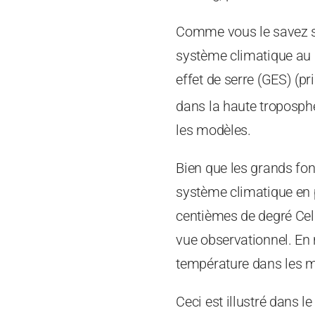
Comme vous le savez sa
système climatique au 
effet de serre (GES) (p
dans la haute troposphè
les modèles.
Bien que les grands fon
système climatique en 
centièmes de degré Cels
vue observationnel. En 
température dans les mo
Ceci est illustré dans 