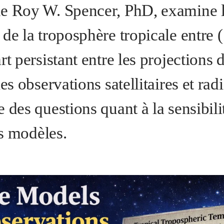
e Roy W. Spencer, PhD, examine l
de la troposphère tropicale entre 
rt persistant entre les projections
les observations satellitaires et ra
 des questions quant à la sensibili
es modèles.