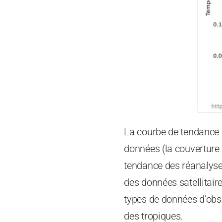
La courbe de tendance 
données (la couverture 
tendance des réanalyse
des données satellitair
types de données d’obse
des tropiques.