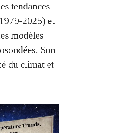
es tendances
(1979-2025) et
 des modèles
diosondées. Son
té du climat et