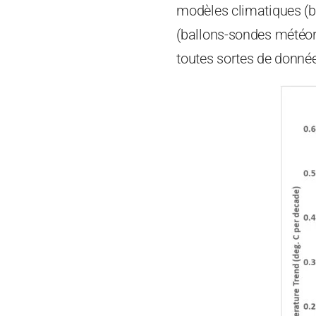
modèles climatiques (b
(ballons-sondes météoro
toutes sortes de donné