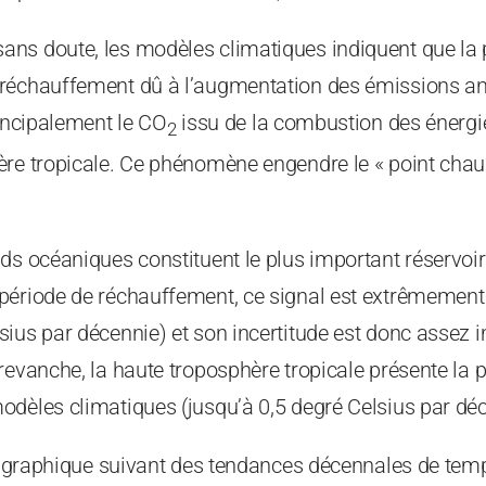
ns doute, les modèles climatiques indiquent que la p
réchauffement dû à l’augmentation des émissions an
rincipalement le CO
issu de la combustion des énergie
2
re tropicale. Ce phénomène engendre le « point chaud
ds océaniques constituent le plus important réservoi
période de réchauffement, ce signal est extrêmement 
ius par décennie) et son incertitude est donc assez 
revanche, la haute troposphère tropicale présente la pl
dèles climatiques (jusqu’à 0,5 degré Celsius par déc
le graphique suivant des tendances décennales de tem