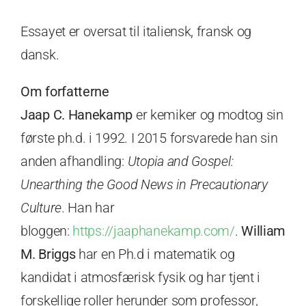
Essayet er oversat til italiensk, fransk og
dansk.
Om forfatterne
Jaap C. Hanekamp
er kemiker og modtog sin
første ph.d. i 1992. I 2015 forsvarede han sin
anden afhandling:
Utopia and Gospel:
Unearthing the Good News in Precautionary
Culture
. Han har
bloggen:
https://jaaphanekamp.com/
.
William
M. Briggs
har en Ph.d i matematik og
kandidat i atmosfærisk fysik og har tjent i
forskellige roller herunder som professor,