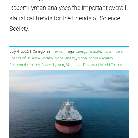
Robert Lyman analyses the important overall
statistical trends for the Friends of Science
Society.
July 4, 2026
|
Categories:
News
|
Tags:
Energy Institute
,
Fossil Fuels
,
Friends of Science Society
,
global energy
,
global primary energy
,
Renewable energy
,
Robert Lyman
,
Statistical Review of World Energy