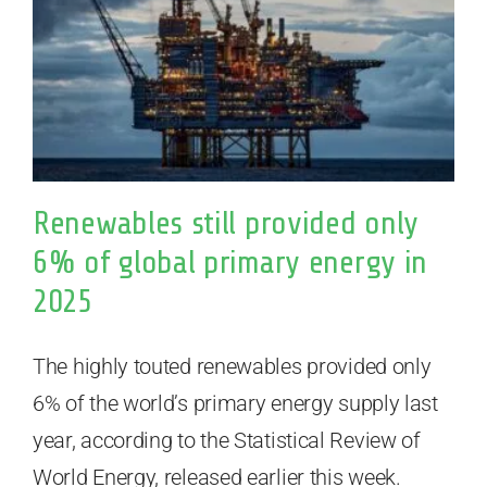
Renewables still provided only
6% of global primary energy in
2025
The highly touted renewables provided only
6% of the world’s primary energy supply last
year, according to the Statistical Review of
World Energy, released earlier this week.