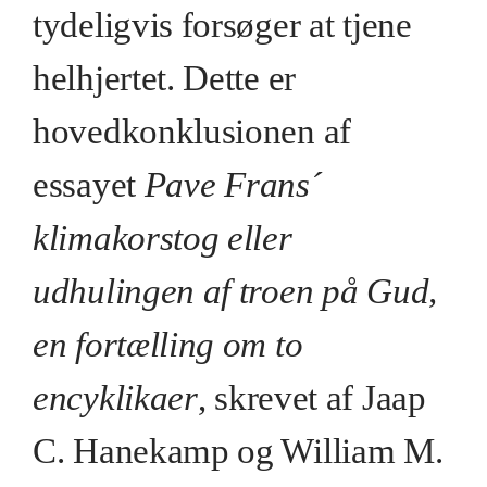
tydeligvis forsøger at tjene
helhjertet. Dette er
hovedkonklusionen af
essayet
Pave Frans´
klimakorstog eller
udhulingen af troen på Gud,
en fortælling om to
encyklikaer
, skrevet af Jaap
C. Hanekamp og William M.