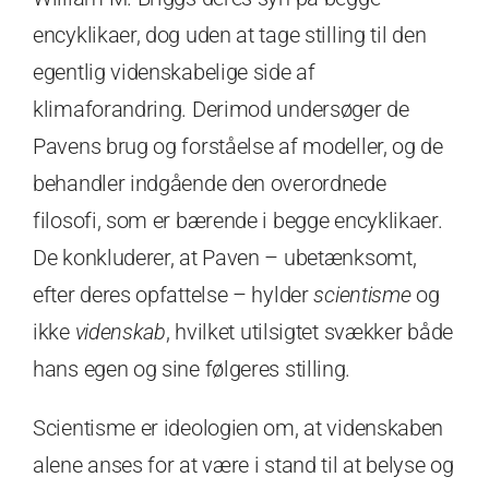
encyklikaer, dog uden at tage stilling til den
egentlig videnskabelige side af
klimaforandring. Derimod undersøger de
Pavens brug og forståelse af modeller, og de
behandler indgående den overordnede
filosofi, som er bærende i begge encyklikaer.
De konkluderer, at Paven – ubetænksomt,
efter deres opfattelse – hylder
scientisme
og
ikke
videnskab
, hvilket utilsigtet svækker både
hans egen og sine følgeres stilling.
Scientisme er ideologien om, at videnskaben
alene anses for at være i stand til at belyse og