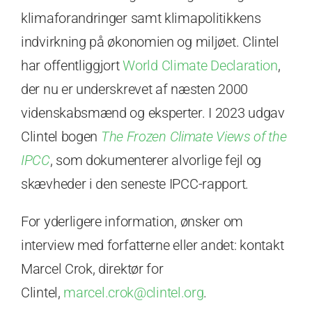
klimaforandringer samt klimapolitikkens
indvirkning på økonomien og miljøet. Clintel
har offentliggjort
World Climate Declaration
,
der nu er underskrevet af næsten 2000
videnskabsmænd og eksperter. I 2023 udgav
Clintel bogen
The Frozen Climate Views of the
IPCC
, som dokumenterer alvorlige fejl og
skævheder i den seneste IPCC-rapport.
For yderligere information, ønsker om
interview med forfatterne eller andet: kontakt
Marcel Crok, direktør for
Clintel,
marcel.crok@clintel.org
.