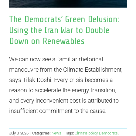
The Democrats’ Green Delusion:
Using the Iran War to Double
Down on Renewables
We can now see a familiar rhetorical
manoeuvre from the Climate Establishment,
says Tilak Doshi: Every crisis becomes a
reason to accelerate the energy transition,
and every inconvenient cost is attributed to
insufficient commitment to the cause.
July 3, 2026
|
Categories:
News
|
Tags:
Climate policy
,
Democrats
,