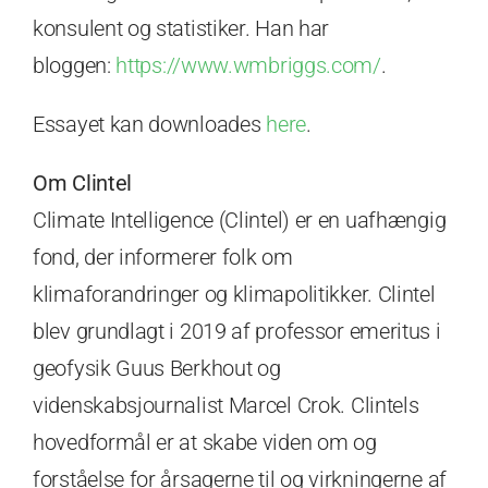
konsulent og statistiker. Han har
bloggen:
https://www.wmbriggs.com/
.
Essayet kan downloades
here
.
Om Clintel
Climate Intelligence (Clintel) er en uafhængig
fond, der informerer folk om
klimaforandringer og klimapolitikker. Clintel
blev grundlagt i 2019 af professor emeritus i
geofysik Guus Berkhout og
videnskabsjournalist Marcel Crok. Clintels
hovedformål er at skabe viden om og
forståelse for årsagerne til og virkningerne af