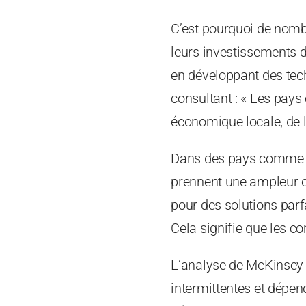
C’est pourquoi de nomb
leurs investissements d
en développant des tech
consultant : « Les pays 
économique locale, de l
Dans des pays comme l’In
prennent une ampleur c
pour des solutions parfa
Cela signifie que les c
L’analyse de McKinsey s
intermittentes et dépend