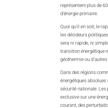
représentent plus de 60
d’énergie primaire.
Quoi qu’il en soit, le 
les décideurs politique
sera ni rapide, ni simpl
transition énergétique 
géothermie ou d’autres 
Dans des régions comme 
énergétiques absolues so
sécurité nationale. Les
exclusive sur une éner
courant, des perturbatio