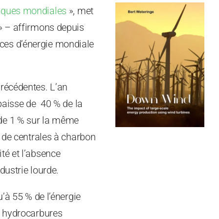
tiques mondiales
», met
» – affirmons depuis
urces d’énergie mondiale
précédentes. L’an
 baisse de 40 % de la
 de 1 % sur la même
d de centrales à charbon
té et l’absence
dustrie lourde.
’à 55 % de l’énergie
s hydrocarbures