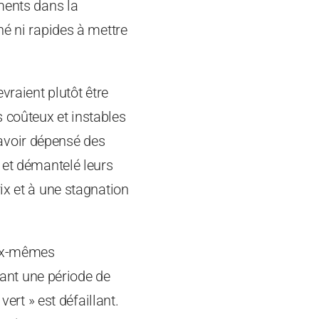
ements dans la
hé ni rapides à mettre
vraient plutôt être
 coûteux et instables
avoir dépensé des
 et démantelé leurs
ix et à une stagnation
eux-mêmes
nant une période de
vert » est défaillant.