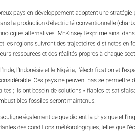
reux pays en développement adoptent une stratégie pa
ans la production d’électricité conventionnelle (charbo
nologies alternatives. McKinsey l’exprime ainsi dans
et les régions suivront des trajectoires distinctes en f
eurs ressources et des réalités propres à chaque secte
de, l’Indonésie et le Nigéria, l’électrification et l’exp
onsidérable. Ces pays ne peuvent pas se permettre d
ites ; ils ont besoin de solutions « fiables et satisfai
ombustibles fossiles seront maintenus.
ouligne également ce que dictent la physique et l’ingé
antes des conditions météorologiques, telles que l’éoli