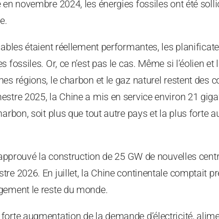
 en novembre 2024, les énergies fossiles ont été solli
e.
lables étaient réellement performantes, les planificat
 fossiles. Or, ce n’est pas le cas. Même si l’éolien et 
es régions, le charbon et le gaz naturel restent des c
estre 2025, la Chine a mis en service environ 21 gig
harbon, soit plus que tout autre pays et la plus forte
a approuvé la construction de 25 GW de nouvelles cent
re 2026. En juillet, la Chine continentale comptait pr
gement le reste du monde.
orte augmentation de la demande d’électricité, alime