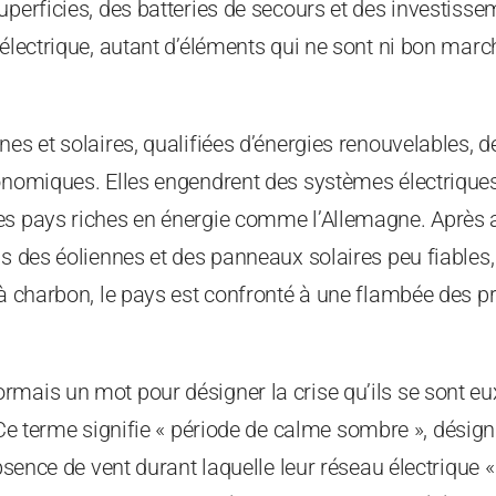
uperficies, des batteries de secours et des investiss
 électrique, autant d’éléments qui ne sont ni bon marc
es et solaires, qualifiées d’énergies renouvelables, de
onomiques. Elles engendrent des systèmes électriques
es pays riches en énergie comme l’Allemagne. Après 
ns des éoliennes et des panneaux solaires peu fiables,
 à charbon, le pays est confronté à une flambée des pr
rmais un mot pour désigner la crise qu’ils se sont 
 Ce terme signifie « période de calme sombre », désig
bsence de vent durant laquelle leur réseau électrique « 