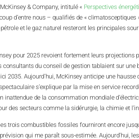
 McKinsey & Company, intitulé «
Perspectives énergé
coup d’entre nous – qualifiés de « climatosceptiques 
e pétrole et le gaz naturel resteront les principales so
nsey pour 2025 revoient fortement leurs projections 
s consultants du conseil de gestion tablaient sur une
ci 2035. Aujourd’hui, McKinsey anticipe une hausse
spectaculaire s’explique par la mise en service recor
n inattendue de la consommation mondiale d’électrici
our des secteurs comme la sidérurgie, la chimie et l’in
les trois combustibles fossiles fourniront encore jusqu
révision qui me paraît sous-estimée. Aujourd’hui, le