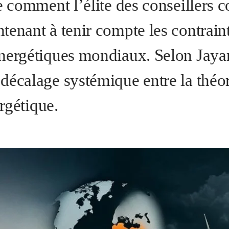
le comment l’élite des conseiller
tenant à tenir compte les contrain
nergétiques mondiaux. Selon Jayara
décalage systémique entre la thé
ergétique.