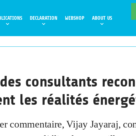
BLICATIONS
DECLARATION
WEBSHOP
ABOUT US
 des consultants recon
nt les réalités énergé
er commentaire, Vijay Jayaraj, co