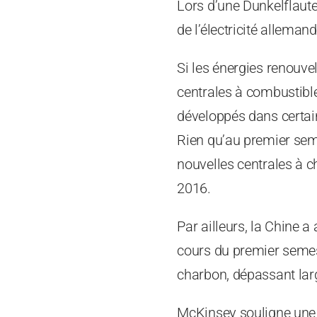
Lors d’une Dunkelflaute
de l’électricité allemand
Si les énergies renouve
centrales à combustibles
développés dans certain
Rien qu’au premier sem
nouvelles centrales à c
2016.
Par ailleurs, la Chine 
cours du premier semest
charbon, dépassant lar
McKinsey souligne une f