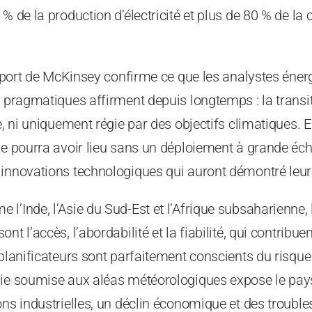
 % de la production d’électricité et plus de 80 % de 
rapport de McKinsey confirme ce que les analystes éne
s pragmatiques affirment depuis longtemps : la transi
e, ni uniquement régie par des objectifs climatiques. En
ne pourra avoir lieu sans un déploiement à grande éche
innovations technologiques qui auront démontré leur v
l’Inde, l’Asie du Sud-Est et l’Afrique subsaharienne, l
nt l’accès, l’abordabilité et la fiabilité, qui contribu
 planificateurs sont parfaitement conscients du risqu
gie soumise aux aléas météorologiques expose le pay
ns industrielles, un déclin économique et des troubles