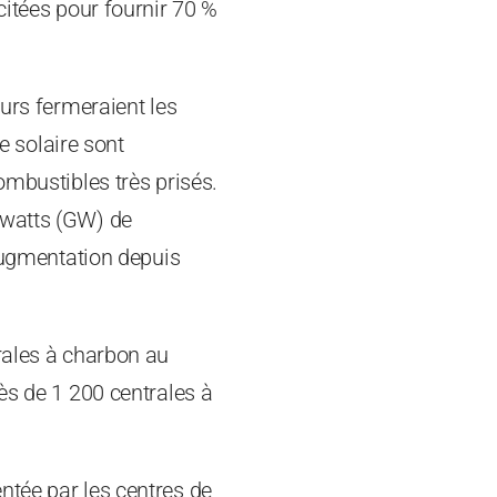
citées pour fournir 70 %
eurs fermeraient les
le solaire sont
ombustibles très prisés.
awatts (GW) de
 augmentation depuis
rales à charbon au
ès de 1 200 centrales à
ntée par les centres de