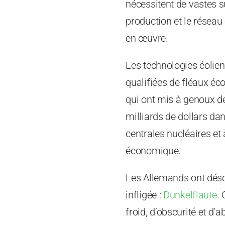
nécessitent de vastes s
production et le réseau
en œuvre.
Les technologies éolienn
qualifiées de fléaux éc
qui ont mis à genoux d
milliards de dollars da
centrales nucléaires et
économique.
Les Allemands ont déso
infligée :
Dunkelflaute
.
froid, d’obscurité et d’a