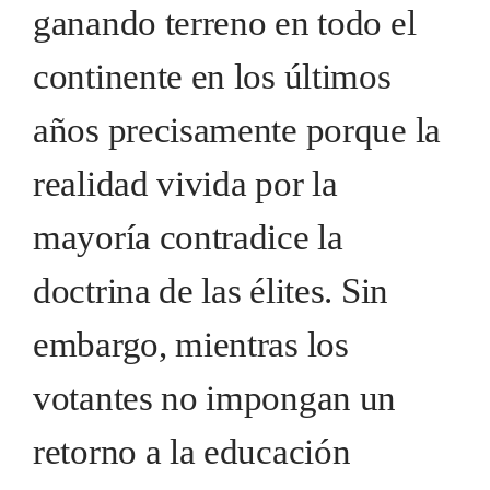
ganando terreno en todo el
continente en los últimos
años precisamente porque la
realidad vivida por la
mayoría contradice la
doctrina de las élites. Sin
embargo, mientras los
votantes no impongan un
retorno a la educación