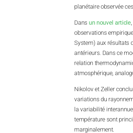
planétaire observée ces
Dans
un nouvel article
observations empiriques
System) aux résultats 
antérieurs. Dans ce modè
relation thermodynamiqu
atmosphérique, analog
Nikolov et Zeller concl
variations du rayonneme
la variabilité interannu
température sont princi
marginalement.