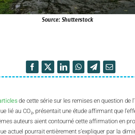
Source: Shutterstock
rticles
de cette série sur les remises en question de 
 lié au CO₂, présentait une étude affirmant que l’effe
êmes auteurs aient contourné cette affirmation en pro
e actuel pourrait entièrement s’expliquer par la dimi