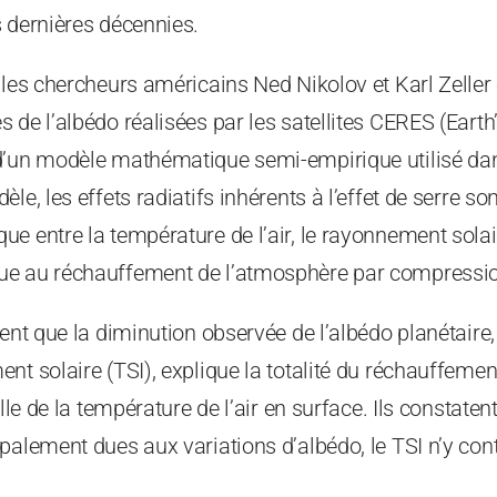
 dernières décennies.
, les chercheurs américains Ned Nikolov et Karl Zelle
 de l’albédo réalisées par les satellites CERES (Eart
d’un modèle mathématique semi-empirique utilisé dan
le, les effets radiatifs inhérents à l’effet de serre s
e entre la température de l’air, le rayonnement solair
ue au réchauffement de l’atmosphère par compressi
uent que la diminution observée de l’albédo planétair
nt solaire (TSI), explique la totalité du réchauffemen
elle de la température de l’air en surface. Ils constaten
palement dues aux variations d’albédo, le TSI n’y con