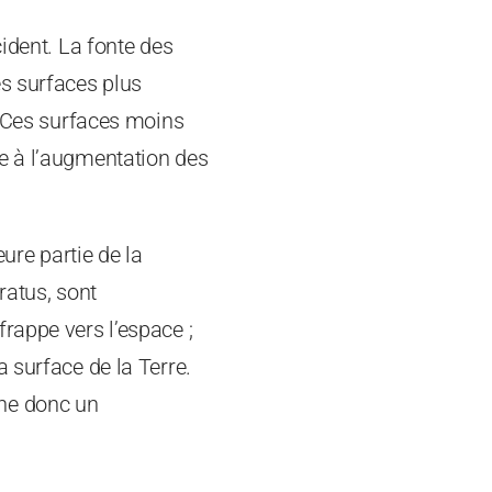
cident. La fonte des
es surfaces plus
. Ces surfaces moins
e à l’augmentation des
ure partie de la
ratus, sont
rappe vers l’espace ;
 surface de la Terre.
îne donc un