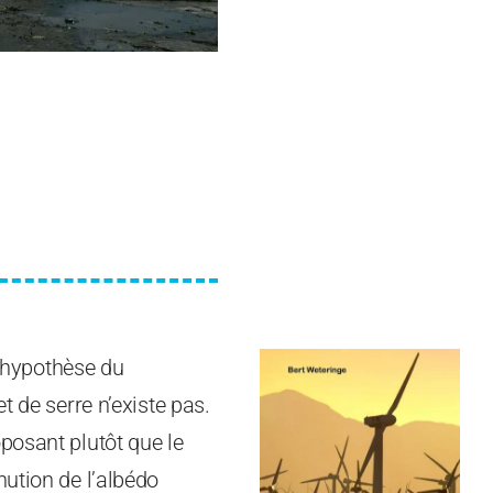
l’hypothèse du
t de serre n’existe pas.
posant plutôt que le
nution de l’albédo