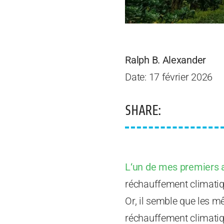
Ralph B. Alexander
Date: 17 février 2026
SHARE:
L
‘un de mes premiers a
réchauffement climatique
Or, il semble que les m
réchauffement climatiqu