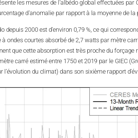
ésente les mesures de l’albédo global effectuées par
rcentage d’anomalie par rapport à la moyenne de la
édo depuis 2000 est d’environ 0,79 %, ce qui correspo
à ondes courtes absorbé de 2,7 watts par mètre carré
ent que cette absorption est très proche du forçage r
 mètre carré estimé entre 1750 et 2019 par le GIEC (G
 l’évolution du climat) dans son sixième rapport d’év