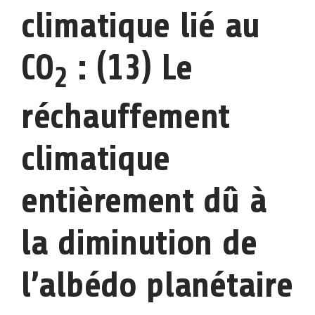
climatique lié au
CO
: (13) Le
2
réchauffement
climatique
entièrement dû à
la diminution de
l’albédo planétaire