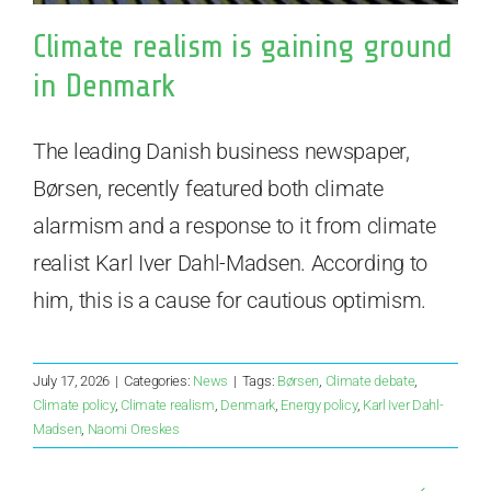
Climate realism is gaining ground
in Denmark
The leading Danish business newspaper,
Børsen, recently featured both climate
alarmism and a response to it from climate
realist Karl Iver Dahl-Madsen. According to
him, this is a cause for cautious optimism.
July 17, 2026
|
Categories:
News
|
Tags:
Børsen
,
Climate debate
,
Climate policy
,
Climate realism
,
Denmark
,
Energy policy
,
Karl Iver Dahl-
Madsen
,
Naomi Oreskes