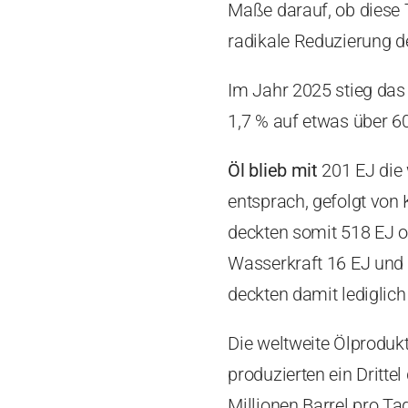
Maße darauf, ob diese T
radikale Reduzierung d
Im Jahr 2025 stieg da
1,7 % auf etwas über 6
Öl blieb mit
201 EJ die 
entsprach, gefolgt von 
deckten somit 518 EJ 
Wasserkraft 16 EJ und 
deckten damit lediglic
Die weltweite Ölprodukt
produzierten ein Dritte
Millionen Barrel pro T