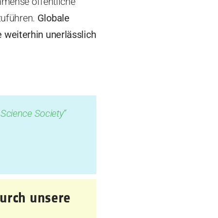
immense öffentliche
zuführen.
Globale
 weiterhin unerlässlich
 Science Society“
durch unsere