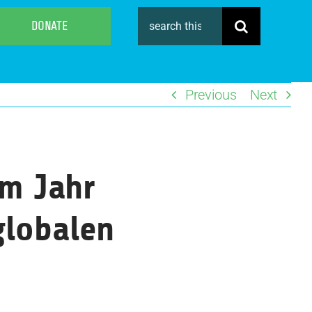
Search
DONATE
for:
Previous
Next
im Jahr
globalen