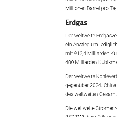
Millionen Barrel pro Ta
Erdgas
Der weltweite Erdgasve
ein Anstieg um ledigli
mit 913,4 Milliarden K
480 Milliarden Kubikme
Der weltweite Kohleverb
gegenüber 2024. China
des weltweiten Gesamtv
Die weltweite Stromer