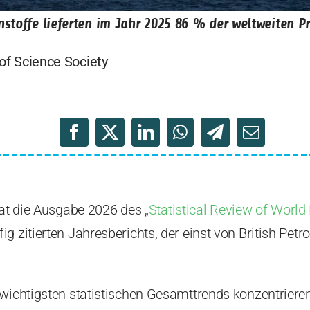
nstoffe lieferten im Jahr 2025 86 % der weltweiten P
of Science Society
hat die Ausgabe 2026 des „
Statistical Review of World
g zitierten Jahresberichts, der einst von British Pe
 wichtigsten statistischen Gesamttrends konzentrier