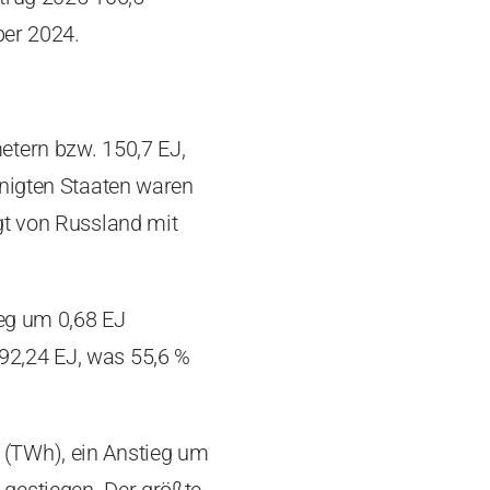
ber 2024.
etern bzw. 150,7 EJ,
inigten Staaten waren
gt von Russland mit
ieg um 0,68 EJ
92,24 EJ, was 55,6 %
 (TWh), ein Anstieg um