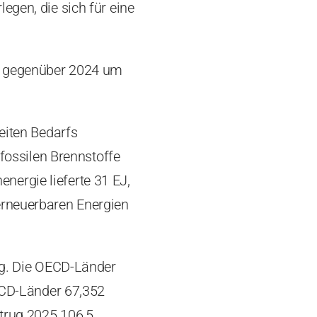
egen, die sich für eine
), gegenüber 2024 um
eiten Bedarfs
 fossilen Brennstoffe
nenergie lieferte 31 EJ,
erneuerbaren Energien
Tag. Die OECD-Länder
OECD-Länder 67,352
etrug 2025 106,5