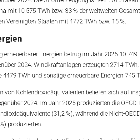
über 2024. Die Stromerzeugung ist seit 2015 rasant 
na mit 10 575 TWh bzw. 33 % der weltweiten Gesamt
n Vereinigten Staaten mit 4772 TWh bzw. 15 %.
ergien
g erneuerbarer Energien betrug im Jahr 2025 10 749
nüber 2024. Windkraftanlagen erzeugten 2714 TWh,
 4479 TWh und sonstige erneuerbare Energien 745 
n von Kohlendioxidäquivalenten beliefen sich auf in
egenüber 2024. Im Jahr 2025 produzierten die OECD-
ndioxidäquivalente (31,2 %), während die Nicht-OEC
%) produzierten.