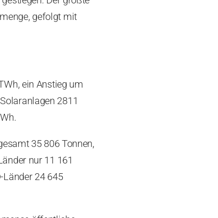
gestiegen. Der größte
menge, gefolgt mit
 TWh, ein Anstieg um
 Solaranlagen 2811
TWh.
sgesamt 35 806 Tonnen,
Länder nur 11 161
D-Länder 24 645