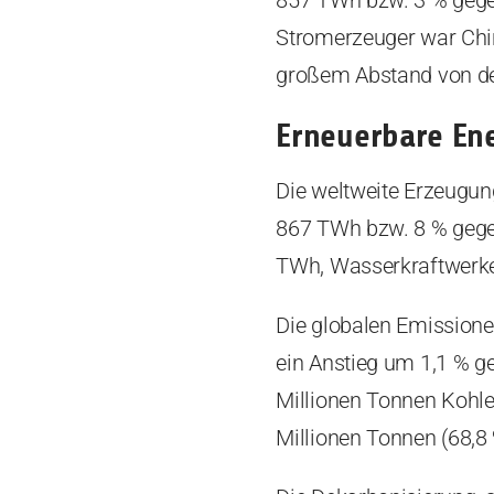
857 TWh bzw. 3 % gegen
Stromerzeuger war Chi
großem Abstand von de
Erneuerbare En
Die weltweite Erzeugun
867 TWh bzw. 8 % gege
TWh, Wasserkraftwerke
Die globalen Emissione
ein Anstieg um 1,1 % g
Millionen Tonnen Kohle
Millionen Tonnen (68,8 