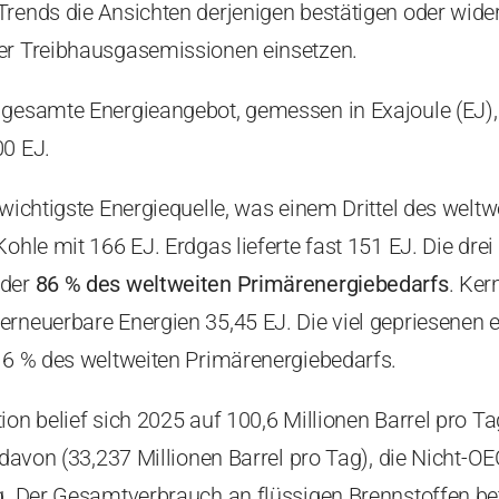
rends die Ansichten derjenigen bestätigen oder widerl
er Treibhausgasemissionen einsetzen.
s gesamte Energieangebot, gemessen in Exajoule (EJ
00 EJ.
wichtigste Energiequelle, was einem Drittel des weltw
Kohle mit 166 EJ. Erdgas lieferte fast 151 EJ. Die drei
oder
86 % des weltweiten Primärenergiebedarfs
. Ker
erneuerbare Energien 35,45 EJ. Die viel gepriesenen 
h 6 % des weltweiten Primärenergiebedarfs.
ion belief sich 2025 auf 100,6 Millionen Barrel pro 
l davon (33,237 Millionen Barrel pro Tag), die Nicht-
ag. Der Gesamtverbrauch an flüssigen Brennstoffen b