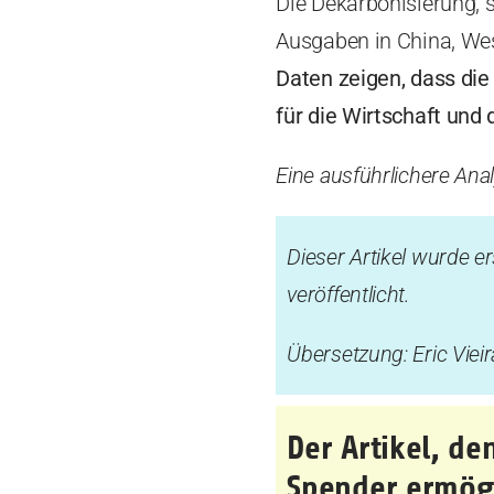
Die Dekarbonisierung, s
Ausgaben in China, We
Daten zeigen, dass die
für die Wirtschaft und 
Eine ausführlichere Ana
Dieser Artikel wurde e
veröffentlicht.
Übersetzung: Eric Vieir
Der Artikel, d
Spender ermögl