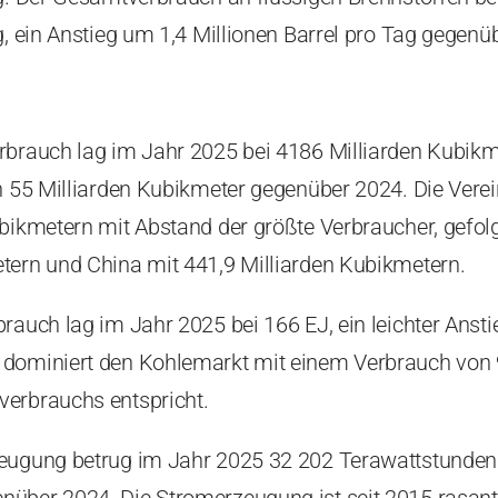
g, ein Anstieg um 1,4 Millionen Barrel pro Tag gegenü
rbrauch lag im Jahr 2025 bei 4186 Milliarden Kubikm
ch 55 Milliarden Kubikmeter gegenüber 2024. Die Vere
ubikmetern mit Abstand der größte Verbraucher, gefol
tern und China mit 441,9 Milliarden Kubikmetern.
rauch lag im Jahr 2025 bei 166 EJ, ein leichter Anst
 dominiert den Kohlemarkt mit einem Verbrauch von 
erbrauchs entspricht.
zeugung betrug im Jahr 2025 32 202 Terawattstunden