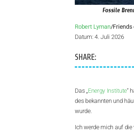
Fossile Bren
Robert Lyman
/Friends 
Datum: 4. Juli 2026
SHARE:
Das „
Energy Institute
“ 
des bekannten und häufi
wurde.
Ich werde mich auf die