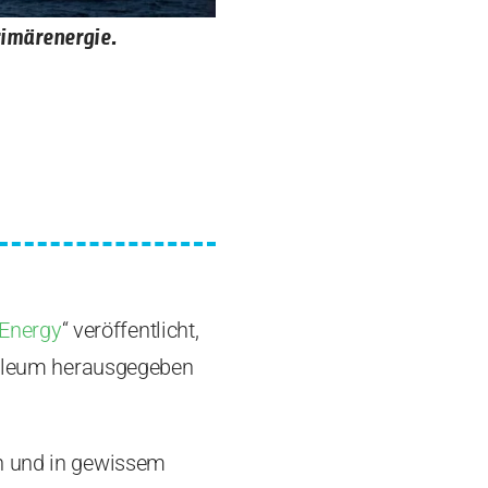
rimärenergie.
 Energy
“ veröffentlicht,
troleum herausgegeben
en und in gewissem