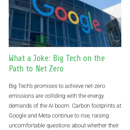
What a Joke: Big Tech on the
Path to Net Zero
Big Tech's promises to achieve net-zero
emissions are colliding with the energy
demands of the AI boom. Carbon footprints at
Google and Meta continue to rise, raising
uncomfortable questions about whether their