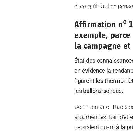
et ce qu’il faut en pense
o
Affirmation n
1
exemple, parce 
la campagne et 
État des connaissance
en évidence la tendanc
figurent les thermomètr
les ballons-sondes.
Commentaire : Rares so
argument est loin d’êtr
persistent quant à la p