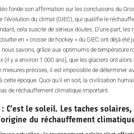
o fonde son affirmation sur les conclusions du Grou
l’évolution du climat (GIEC), qui qualifie le réchauff
dant, cela suscite de sérieux doutes. D’une part, les
la courbe en « crosse de hockey » du GIEC ont déjà été
t, nous savons, grâce aux optimums de température ro
 (il y a environ 1 000 ans), que les glaciers ont alor
e mesures précises, il est impossible de déterminer av
 cette époque. Quoi qu’il en soit, la civilisation huma
as de réchauffement climatique important.
 : C’est le soleil. Les taches solaires,
l’origine du réchauffement climatiqu