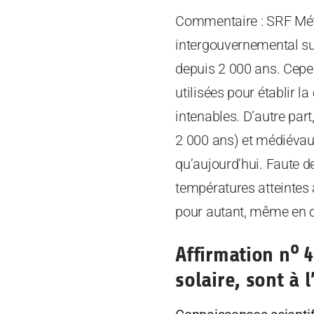
Commentaire : SRF Mété
intergouvernemental sur 
depuis 2 000 ans. Cepen
utilisées pour établir 
intenables. D’autre par
2 000 ans) et médiévaux
qu’aujourd’hui. Faute d
températures atteintes à
pour autant, même en c
o
Affirmation n
4
solaire, sont à 