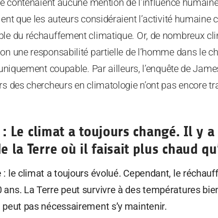
 ne contenaient aucune mention de l’influence humaine
aient que les auteurs considéraient l’activité humai
ble du réchauffement climatique. Or, de nombreux cl
ion une responsabilité partielle de l’homme dans le 
t uniquement coupable. Par ailleurs, l’enquête de Ja
rs des chercheurs en climatologie n’ont pas encore tr
 : Le climat a toujours changé. Il y 
de la Terre où il faisait plus chaud q
 : le climat a toujours évolué. Cependant, le réchau
 ans. La Terre peut survivre à des températures bien
e peut pas nécessairement s’y maintenir.