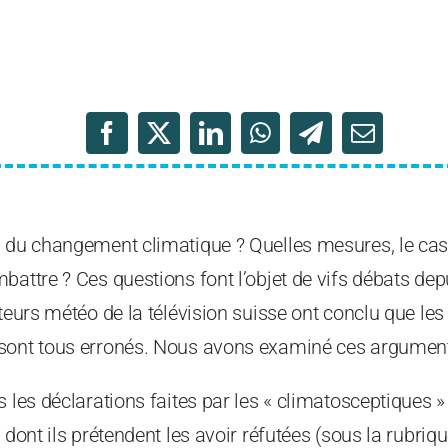
s du changement climatique ? Quelles mesures, le cas
battre ? Ces questions font l’objet de vifs débats de
ateurs météo de la télévision suisse ont conclu que l
sont tous erronés. Nous avons examiné ces argument
s les déclarations faites par les « climatosceptiques 
 dont ils prétendent les avoir réfutées (sous la rubriqu