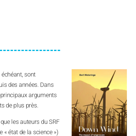
 échéant, sont
puis des années. Dans
es principaux arguments
s de plus près.
» que les auteurs du SRF
e « état de la science »)