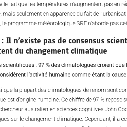
re le fait que les températures n’augmentent pas en ré
 mais seulement en apparence du fait de l’urbanisati
r, le programme météorologique SRF n’aborde pas cett
 : Il n’existe pas de consensus scie
tent du changement climatique
 scientifiques : 97 % des climatologues croient qu
 considèrent l’activité humaine comme étant la cause
ai que la plupart des climatologues de renom sont co
e est d’origine humaine. Ce chiffre de 97 % repose s
 chercheur australien en sciences cognitives John Co
ques sur le changement climatique. Cependant, il a éc