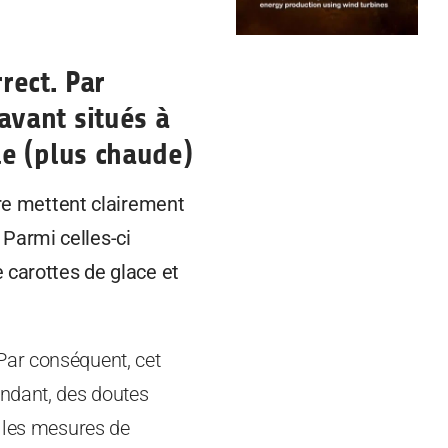
rect. Par
avant situés à
le (plus chaude)
e mettent clairement
Parmi celles-ci
e carottes de glace et
Par conséquent, cet
endant, des doutes
s les mesures de