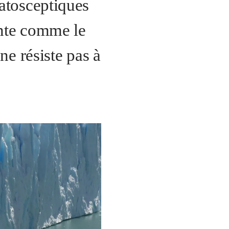
atosceptiques
ente comme le
ne résiste pas à