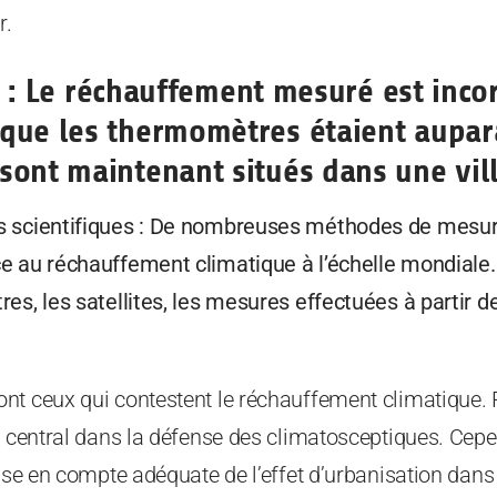
r.
 : Le réchauffement mesuré est incor
que les thermomètres étaient aupar
sont maintenant situés dans une vil
s scientifiques : De nombreuses méthodes de mesur
e au réchauffement climatique à l’échelle mondiale. 
es, les satellites, les mesures effectuées à partir d
nt ceux qui contestent le réchauffement climatique. 
e central dans la défense des climatosceptiques. Cep
rise en compte adéquate de l’effet d’urbanisation dan