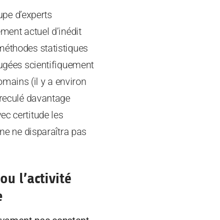
pe d’experts
ement actuel d’inédit
 méthodes statistiques
 jugées scientifiquement
mains (il y a environ
s reculé davantage
ec certitude les
ine ne disparaîtra pas
 ou l’activité
e