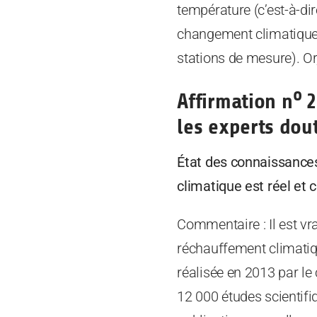
température (c’est-à-di
changement climatique,
stations de mesure). O
o
Affirmation n
2
les experts dou
État des connaissances
climatique est réel et
Commentaire : Il est vr
réchauffement climatiqu
réalisée en 2013 par le
12 000 études scientifi