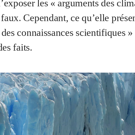
d’exposer les « arguments des clim
faux. Cependant, ce qu’elle prés
 des connaissances scientifiques » 
des faits.