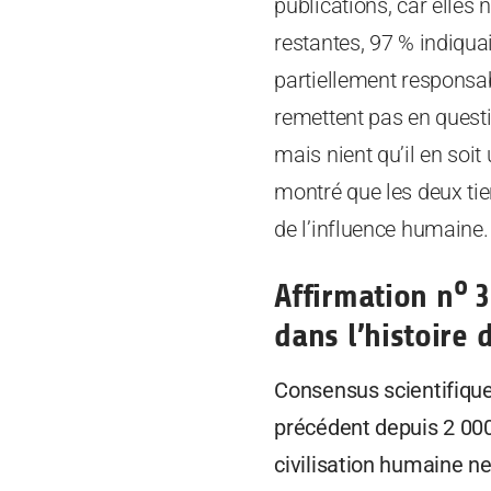
publications, car elles
restantes, 97 % indiqu
partiellement responsa
remettent pas en quest
mais nient qu’il en soi
montré que les deux tie
de l’influence humaine.
o
Affirmation n
3
dans l’histoire 
Consensus scientifique
précédent depuis 2 000
civilisation humaine n