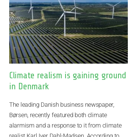
Climate realism is gaining ground
in Denmark
The leading Danish business newspaper,
Børsen, recently featured both climate
alarmism and a response to it from climate
realist Karl Iver Dahl-Madsen. According to