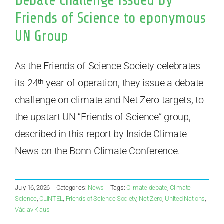
Friends of Science to eponymous
UN Group
As the Friends of Science Society celebrates
its 24ᵗʰ year of operation, they issue a debate
challenge on climate and Net Zero targets, to
the upstart UN “Friends of Science” group,
described in this report by Inside Climate
News on the Bonn Climate Conference.
July 16, 2026
|
Categories:
News
|
Tags:
Climate debate
,
Climate
Science
,
CLINTEL
,
Friends of Science Society
,
Net Zero
,
United Nations
,
Václav Klaus