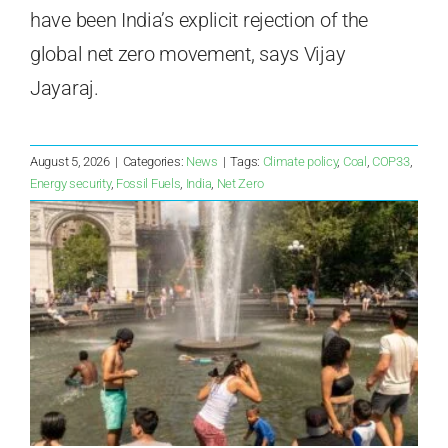
have been India’s explicit rejection of the
global net zero movement, says Vijay
Jayaraj.
August 5, 2026
|
Categories:
News
|
Tags:
Climate policy
,
Coal
,
COP33
,
Energy security
,
Fossil Fuels
,
India
,
Net Zero