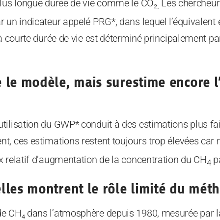
plus longue durée de vie comme le CO₂
Les chercheur
.
r un indicateur appelé PRG*, dans lequel l’équivalent
 à courte durée de vie est déterminé principalement par
 le modèle, mais surestime encore l
ilisation du GWP* conduit à des estimations plus fai
t, ces estimations restent toujours trop élevées car 
 relatif d’augmentation de la concentration du CH
pa
4
lles montrent le rôle limité du mét
de CH₄ dans l’atmosphère depuis 1980, mesurée par 