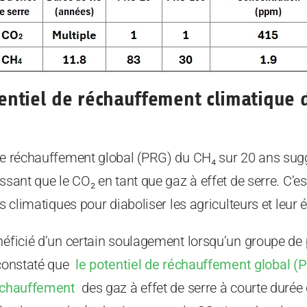
ntiel de réchauffement climatique d
de réchauffement global (PRG) du CH₄ sur 20 ans suggè
ssant que le CO₂ en tant que gaz à effet de serre. C’est
es climatiques pour diaboliser les agriculteurs et leur 
néficié d’un certain soulagement lorsqu’un groupe de
 constaté que
le potentiel de réchauffement global (
réchauffement
des gaz à effet de serre à courte durée d