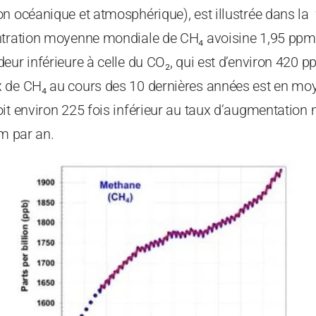
on océanique et atmosphérique), est illustrée dans la
ntration moyenne mondiale de CH₄ avoisine 1,95 ppm (
eur inférieure à celle du CO₂, qui est d’environ 420 p
 de CH₄ au cours des 10 dernières années est en moy
it environ 225 fois inférieur au taux d’augmentation
pm par an.