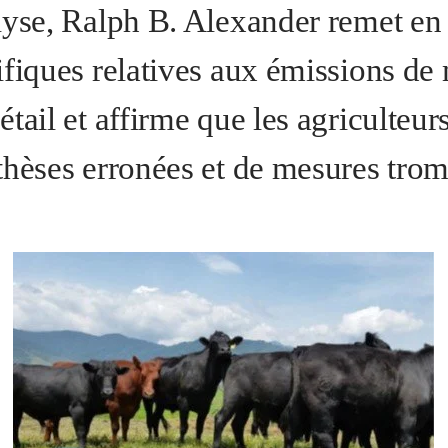
lyse, Ralph B. Alexander remet en 
ifiques relatives aux émissions de
tail et affirme que les agriculteurs
thèses erronées et de mesures tro