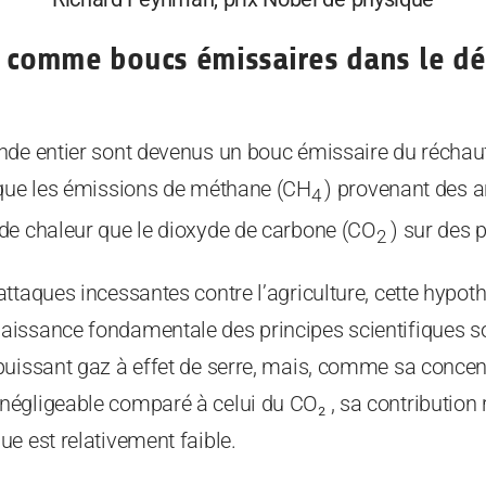
s comme boucs émissaires dans le dé
nde entier sont devenus un bouc émissaire du réchau
 que les émissions de méthane (CH
) provenant des 
4
de chaleur que le dioxyde de carbone (CO
) sur des p
2
ttaques incessantes contre l’agriculture, cette hypoth
issance fondamentale des principes scientifiques so
puissant gaz à effet de serre, mais, comme sa conce
gligeable comparé à celui du CO₂ , sa contribution r
e est relativement faible.