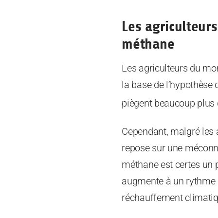
Les agriculteur
méthane
Les agriculteurs du mo
la base de l’hypothèse
piègent beaucoup plus 
Cependant, malgré les a
repose sur une méconna
méthane est certes un 
augmente à un rythme né
réchauffement climatiqu