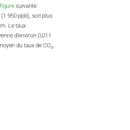
figure
suivante.
1 950 ppb), soit plus
pm. Le taux
enne d’environ 0,011
 moyen du taux de CO₂,