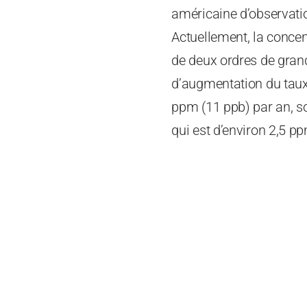
américaine d’observati
Actuellement, la conce
de deux ordres de grand
d’augmentation du taux
ppm (11 ppb) par an, so
qui est d’environ 2,5 p