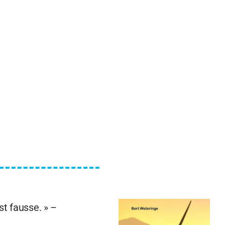
st fausse. » –