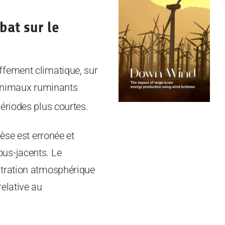
bat sur le
ffement climatique, sur
animaux ruminants
ériodes plus courtes.
èse est erronée et
us-jacents. Le
ntration atmosphérique
elative au