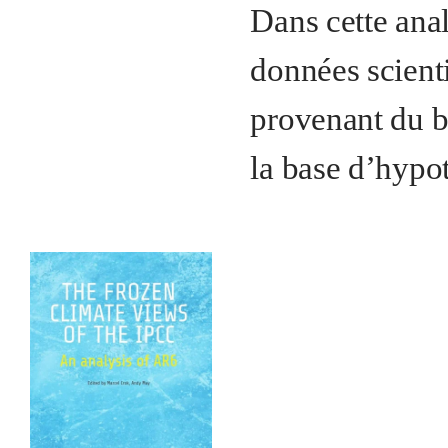
Dans cette ana
données scient
provenant du bé
la base d’hypo