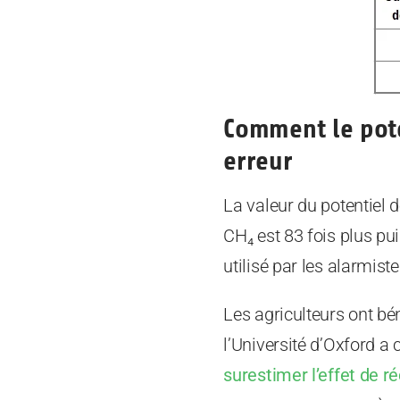
Comment le pote
erreur
La valeur du potentiel 
CH₄ est 83 fois plus pui
utilisé par les alarmist
Les agriculteurs ont bé
l’Université d’Oxford a
surestimer l’effet de 