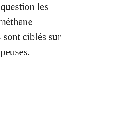
question les
 méthane
 sont ciblés sur
mpeuses.