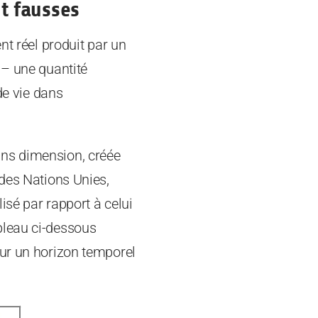
t fausses
nt réel produit par un
 – une quantité
de vie dans
ans dimension, créée
 des Nations Unies,
isé par rapport à celui
bleau ci-dessous
sur un horizon temporel