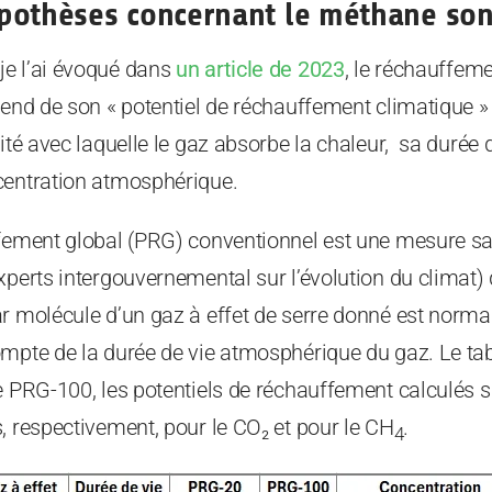
pothèses concernant le méthane son
e l’ai évoqué dans
un article de 2023
, le réchauffeme
pend de son « potentiel de réchauffement climatique »
cité avec laquelle le gaz absorbe la chaleur, sa durée 
centration atmosphérique.
ffement global (PRG) conventionnel est une mesure s
xperts intergouvernemental sur l’évolution du climat)
r molécule d’un gaz à effet de serre donné est normal
ompte de la durée de vie atmosphérique du gaz. Le ta
e PRG-100, les potentiels de réchauffement calculés 
, respectivement, pour le CO₂ et pour le CH
.
4