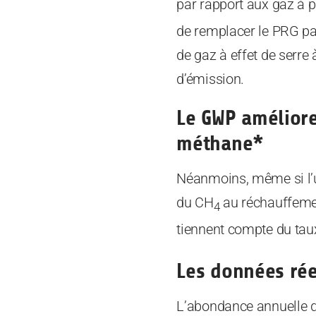
par rapport aux gaz à 
de remplacer le PRG pa
de gaz à effet de serre
d’émission.
Le GWP améliore
méthane*
Néanmoins, même si l’ut
du CH
au réchauffemen
4
tiennent compte du taux
Les données rée
L’abondance annuelle 