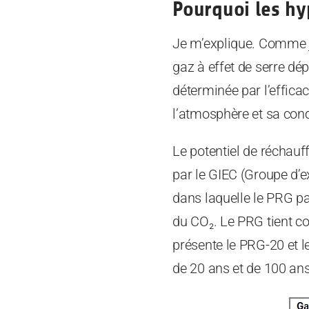
Pourquoi les hy
Je m’explique. Comme j
gaz à effet de serre dé
déterminée par l’effica
l’atmosphère et sa con
Le potentiel de réchau
par le GIEC (Groupe d’e
dans laquelle le PRG pa
du CO₂. Le PRG tient c
présente le PRG-20 et l
de 20 ans et de 100 ans