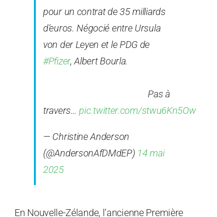
pour un contrat de 35 milliards
d’euros. Négocié entre Ursula
von der Leyen et le PDG de
#Pfizer
, Albert Bourla.
Pas à
travers…
pic.twitter.com/stwu6Kn5Ow
— Christine Anderson
(@AndersonAfDMdEP)
14 mai
2025
En Nouvelle-Zélande, l’ancienne Première