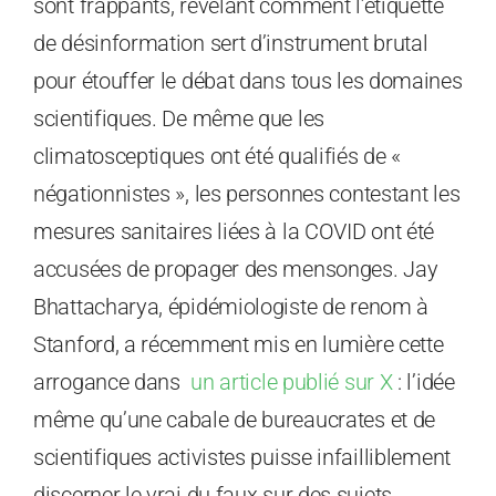
sont frappants, révélant comment l’étiquette
de désinformation sert d’instrument brutal
pour étouffer le débat dans tous les domaines
scientifiques. De même que les
climatosceptiques ont été qualifiés de «
négationnistes », les personnes contestant les
mesures sanitaires liées à la COVID ont été
accusées de propager des mensonges. Jay
Bhattacharya, épidémiologiste de renom à
Stanford, a récemment mis en lumière cette
arrogance dans
un article publié sur X
: l’idée
même qu’une cabale de bureaucrates et de
scientifiques activistes puisse infailliblement
discerner le vrai du faux sur des sujets