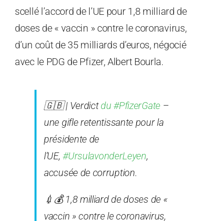
scellé l’accord de l’UE pour 1,8 milliard de
doses de « vaccin » contre le coronavirus,
d’un coût de 35 milliards d’euros, négocié
avec le PDG de Pfizer, Albert Bourla.
🇬🇧
| Verdict
du #PfizerGate
–
une gifle retentissante pour la
présidente de
l’UE,
#UrsulavonderLeyen
,
accusée de corruption.
💉💰
1,8 milliard de doses de «
vaccin » contre le coronavirus,