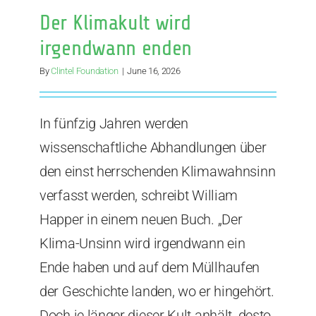
Der Klimakult wird
irgendwann enden
By
Clintel Foundation
|
June 16, 2026
In fünfzig Jahren werden
wissenschaftliche Abhandlungen über
den einst herrschenden Klimawahnsinn
verfasst werden, schreibt William
Happer in einem neuen Buch. „Der
Klima-Unsinn wird irgendwann ein
Ende haben und auf dem Müllhaufen
der Geschichte landen, wo er hingehört.
Doch je länger dieser Kult anhält, desto