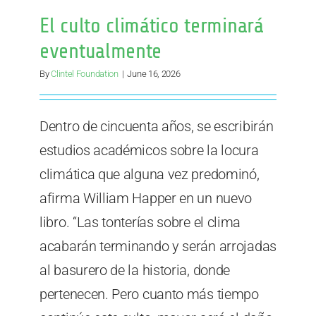
El culto climático terminará
eventualmente
By
Clintel Foundation
|
June 16, 2026
Dentro de cincuenta años, se escribirán
estudios académicos sobre la locura
climática que alguna vez predominó,
afirma William Happer en un nuevo
libro. “Las tonterías sobre el clima
acabarán terminando y serán arrojadas
al basurero de la historia, donde
pertenecen. Pero cuanto más tiempo