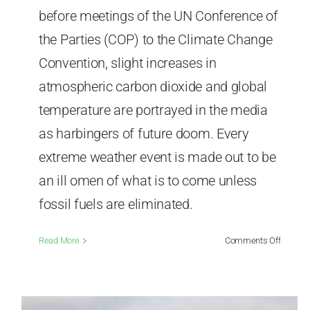
before meetings of the UN Conference of
the Parties (COP) to the Climate Change
Convention, slight increases in
atmospheric carbon dioxide and global
temperature are portrayed in the media
as harbingers of future doom. Every
extreme weather event is made out to be
an ill omen of what is to come unless
fossil fuels are eliminated.
on
Read More
Comments Off
Climate
change
comput
projecti