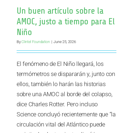
Un buen artículo sobre la
AMOC, justo a tiempo para El
Niño
By
Clintel Foundation
|
June 25, 2026
El fenómeno de El Niño llegará, los
termómetros se dispararán y, junto con
ellos, también lo harán las historias
sobre una AMOC al borde del colapso,
dice Charles Rotter. Pero incluso
Science concluyó recientemente que “la
circulación vital del Atlántico puede