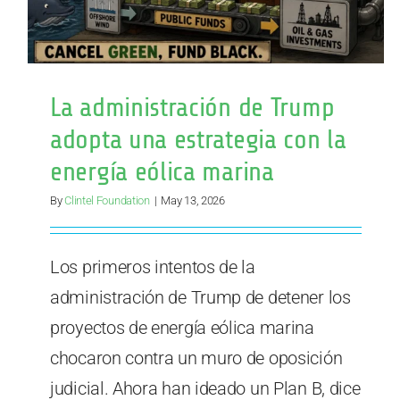
La administración de Trump
adopta una estrategia con la
energía eólica marina
By
Clintel Foundation
|
May 13, 2026
Los primeros intentos de la
administración de Trump de detener los
proyectos de energía eólica marina
chocaron contra un muro de oposición
judicial. Ahora han ideado un Plan B, dice