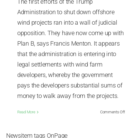
The first efforts of the Trump
Administration to shut down offshore
wind projects ran into a wall of judicial
opposition. They have now come up with
Plan B, says Francis Menton. It appears
that the administration is entering into
legal settlements with wind farm
developers, whereby the government
pays the developers substantial sums of
money to walk away from the projects.
on
Read More
Comments Off
Trump
Adminis
Gets
Newsitem tags OnPage