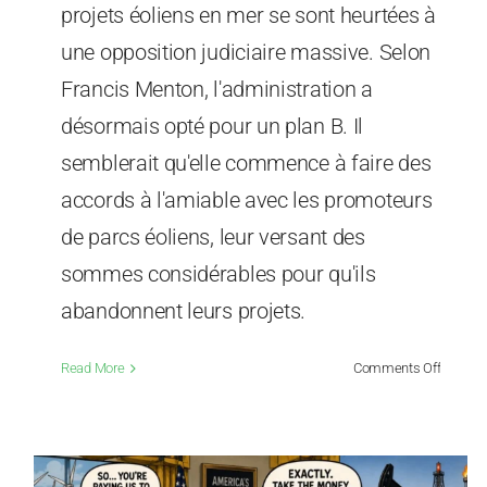
projets éoliens en mer se sont heurtées à
une opposition judiciaire massive. Selon
Francis Menton, l'administration a
désormais opté pour un plan B. Il
semblerait qu'elle commence à faire des
accords à l'amiable avec les promoteurs
de parcs éoliens, leur versant des
sommes considérables pour qu'ils
abandonnent leurs projets.
on
Read More
Comments Off
L’admini
Trump
adopte
une
nouvell