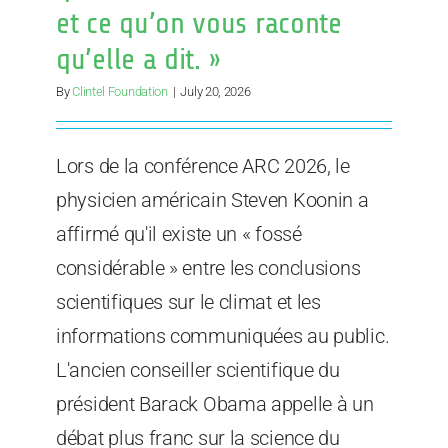
et ce qu’on vous raconte
qu’elle a dit. »
By
Clintel Foundation
|
July 20, 2026
Lors de la conférence ARC 2026, le
physicien américain Steven Koonin a
affirmé qu'il existe un « fossé
considérable » entre les conclusions
scientifiques sur le climat et les
informations communiquées au public.
L'ancien conseiller scientifique du
président Barack Obama appelle à un
débat plus franc sur la science du