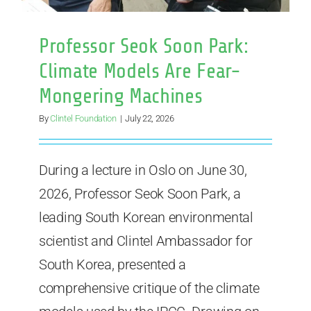
Professor Seok Soon Park:
Climate Models Are Fear-
Mongering Machines
By
Clintel Foundation
|
July 22, 2026
During a lecture in Oslo on June 30,
2026, Professor Seok Soon Park, a
leading South Korean environmental
scientist and Clintel Ambassador for
South Korea, presented a
comprehensive critique of the climate