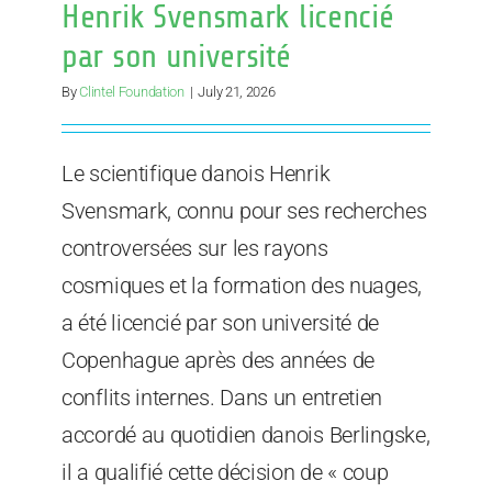
Henrik Svensmark licencié
par son université
By
Clintel Foundation
|
July 21, 2026
Le scientifique danois Henrik
Svensmark, connu pour ses recherches
controversées sur les rayons
cosmiques et la formation des nuages,
a été licencié par son université de
Copenhague après des années de
conflits internes. Dans un entretien
accordé au quotidien danois Berlingske,
il a qualifié cette décision de « coup