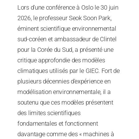
Lors d'une conférence à Oslo le 30 juin
2026, le professeur Seok Soon Park,
éminent scientifique environnemental
sud-coréen et ambassadeur de Clintel
pour la Corée du Sud, a présenté une
critique approfondie des modèles
climatiques utilisés par le GIEC. Fort de
plusieurs décennies d'expérience en
modélisation environnementale, il a
soutenu que ces modèles présentent
des limites scientifiques
fondamentales et fonctionnent
davantage comme des « machines à