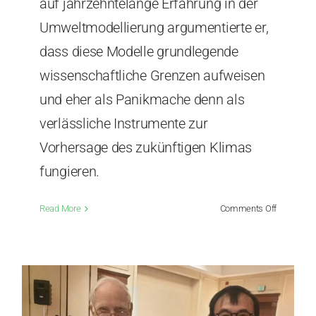
auf jahrzehntelange Erfahrung in der
Umweltmodellierung argumentierte er,
dass diese Modelle grundlegende
wissenschaftliche Grenzen aufweisen
und eher als Panikmache denn als
verlässliche Instrumente zur
Vorhersage des zukünftigen Klimas
fungieren.
on
Read More
Comments Off
Professor
Seok
Soon
Park:
Klimamode
sind