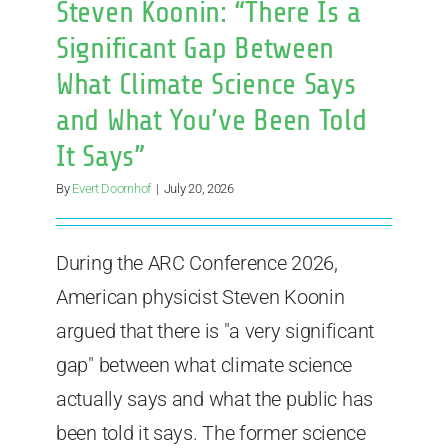
Steven Koonin: “There Is a
Significant Gap Between
What Climate Science Says
and What You’ve Been Told
It Says”
By
Evert Doornhof
|
July 20, 2026
During the ARC Conference 2026,
American physicist Steven Koonin
argued that there is "a very significant
gap" between what climate science
actually says and what the public has
been told it says. The former science