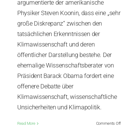
argumentierte der amerikanische
Physiker Steven Koonin, dass eine „sehr
große Diskrepanz“ zwischen den
tatsächlichen Erkenntnissen der
Klimawissenschaft und deren
öffentlicher Darstellung bestehe. Der
ehemalige Wissenschaftsberater von
Präsident Barack Obama fordert eine
offenere Debatte über
Klimawissenschaft, wissenschaftliche
Unsicherheiten und Klimapolitik.
on
Read More
Comments Off
Steven
Koonin: