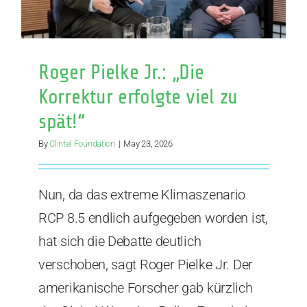
Roger Pielke Jr.: „Die
Korrektur erfolgte viel zu
spät!“
By
Clintel Foundation
|
May 23, 2026
Nun, da das extreme Klimaszenario
RCP 8.5 endlich aufgegeben worden ist,
hat sich die Debatte deutlich
verschoben, sagt Roger Pielke Jr. Der
amerikanische Forscher gab kürzlich