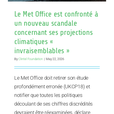
Le Met Office est confronté à
un nouveau scandale
concernant ses projections
climatiques «
invraisemblables »
By
Clintel Foundation
|
May 22, 2026
Le Met Office doit retirer son étude
profondément erronée (UKCP18) et
notifier que toutes les politiques
découlant de ses chiffres discrédités
devraient être réexaminées, déclare