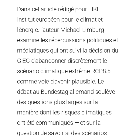
Dans cet article rédigé pour EIKE –
Institut européen pour le climat et
l'énergie, l'auteur Michael Limburg
examine les répercussions politiques et
médiatiques qui ont suivi la décision du
GIEC d'abandonner discrètement le
scénario climatique extrême RCP8.5
comme voie d'avenir plausible. Le
débat au Bundestag allemand soulève
des questions plus larges sur la
manière dont les risques climatiques
ont été communiqués — et sur la
question de savoir si des scénarios