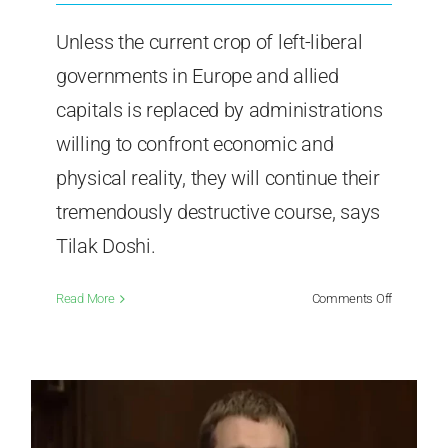
Unless the current crop of left-liberal
governments in Europe and allied
capitals is replaced by administrations
willing to confront economic and
physical reality, they will continue their
tremendously destructive course, says
Tilak Doshi.
on
Read More
Comments Off
Rage,
Rage
Against
the
Dying
of