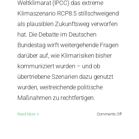
Weltklimarat (IPCC) das extreme
Klimaszenario RCP8.5 stillschweigend
als plausiblen Zukunftsweg verworfen
hat. Die Debatte im Deutschen
Bundestag wirft weitergehende Fragen
darüber auf, wie Klimarisiken bisher
kommuniziert wurden – und ob
übertriebene Szenarien dazu genutzt
wurden, weitreichende politische
Maßnahmen zu rechtfertigen.
on
Read More
Comments Off
Die
Klimakata
ist