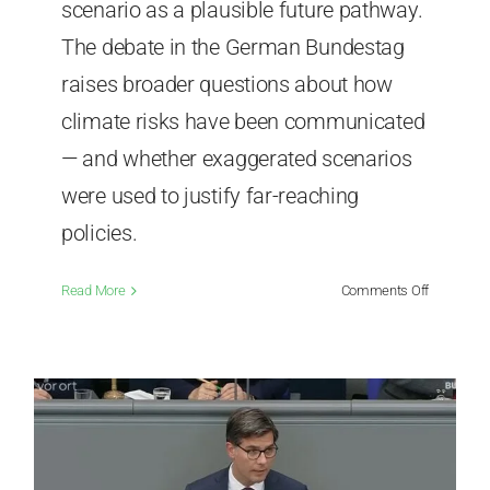
scenario as a plausible future pathway.
The debate in the German Bundestag
raises broader questions about how
climate risks have been communicated
— and whether exaggerated scenarios
were used to justify far-reaching
policies.
on
Read More
Comments Off
The
climate
catastrop
has
been
called
off
–